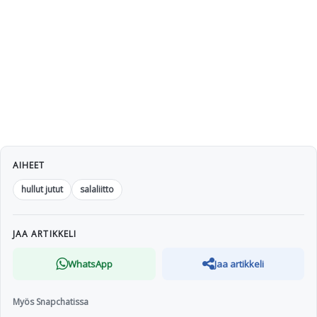
AIHEET
hullut jutut
salaliitto
JAA ARTIKKELI
WhatsApp
Jaa artikkeli
Myös Snapchatissa