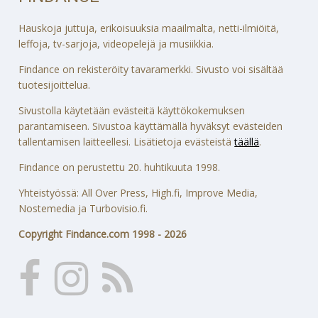
Hauskoja juttuja, erikoisuuksia maailmalta, netti-ilmiöitä,
leffoja, tv-sarjoja, videopelejä ja musiikkia.
Findance on rekisteröity tavaramerkki. Sivusto voi sisältää
tuotesijoittelua.
Sivustolla käytetään evästeitä käyttökokemuksen
parantamiseen. Sivustoa käyttämällä hyväksyt evästeiden
tallentamisen laitteellesi. Lisätietoja evästeistä
täällä
.
Findance on perustettu 20. huhtikuuta 1998.
Yhteistyössä: All Over Press, High.fi, Improve Media,
Nostemedia ja Turbovisio.fi.
Copyright Findance.com 1998 - 2026