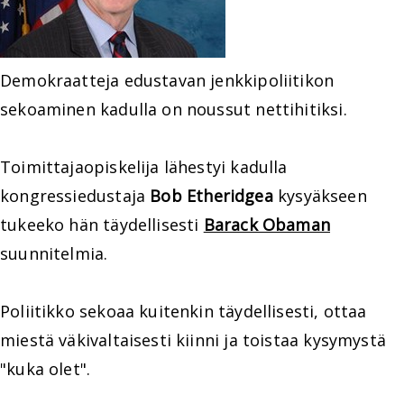
Demokraatteja edustavan jenkkipoliitikon
sekoaminen kadulla on noussut nettihitiksi.
Toimittajaopiskelija lähestyi kadulla
kongressiedustaja
Bob Etheridgea
kysyäkseen
tukeeko hän täydellisesti
Barack Obaman
suunnitelmia.
Poliitikko sekoaa kuitenkin täydellisesti, ottaa
miestä väkivaltaisesti kiinni ja toistaa kysymystä
"kuka olet".