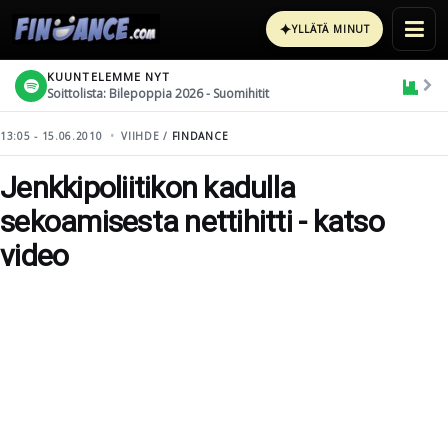
✦
YLLÄTÄ MINUT
KUUNTELEMME NYT
Soittolista: Bilepoppia 2026 - Suomihitit
13:05 - 15.06.2010
VIIHDE /
FINDANCE
Jenkkipoliitikon kadulla
sekoamisesta nettihitti - katso
video