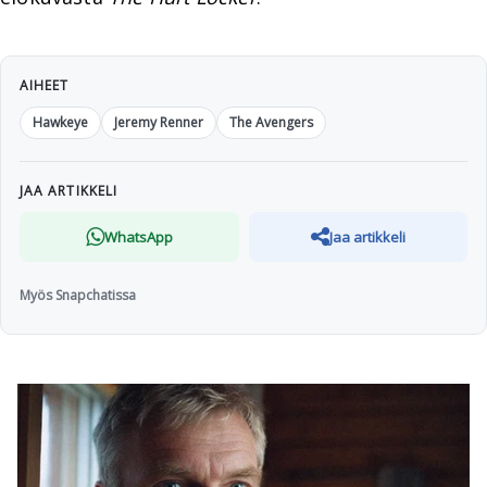
AIHEET
Hawkeye
Jeremy Renner
The Avengers
JAA ARTIKKELI
WhatsApp
Jaa artikkeli
Myös Snapchatissa