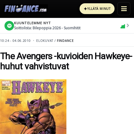
✦
YLLÄTÄ MINUT
KUUNTELEMME NYT
Soittolista: Bilepoppia 2026 - Suomihitit
10:24 - 04.06.2010
ELOKUVAT /
FINDANCE
The Avengers -kuvioiden Hawkeye-
huhut vahvistuvat