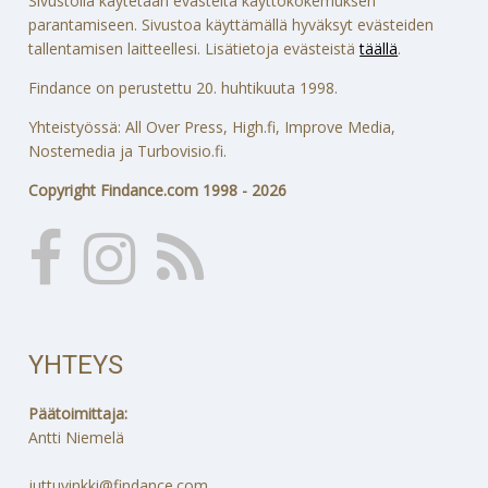
Sivustolla käytetään evästeitä käyttökokemuksen
parantamiseen. Sivustoa käyttämällä hyväksyt evästeiden
tallentamisen laitteellesi. Lisätietoja evästeistä
täällä
.
Findance on perustettu 20. huhtikuuta 1998.
Yhteistyössä: All Over Press, High.fi, Improve Media,
Nostemedia ja Turbovisio.fi.
Copyright Findance.com 1998 - 2026
YHTEYS
Päätoimittaja:
Antti Niemelä
juttuvinkki@findance.com