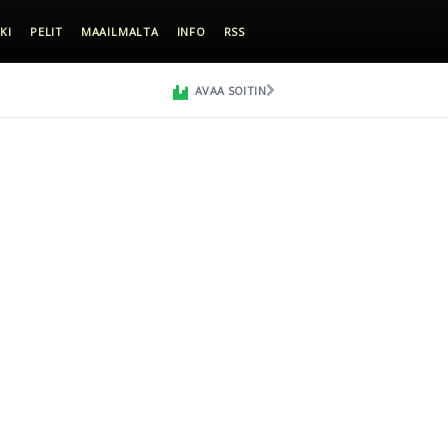
KI
PELIT
MAAILMALTA
INFO
RSS
AVAA SOITIN