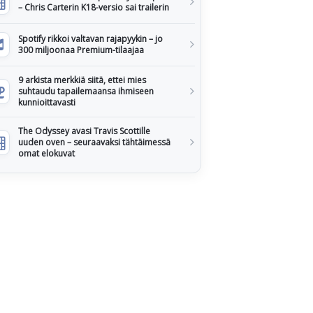
– Chris Carterin K18-versio sai trailerin
Spotify rikkoi valtavan rajapyykin – jo
300 miljoonaa Premium-tilaajaa
9 arkista merkkiä siitä, ettei mies
suhtaudu tapailemaansa ihmiseen
kunnioittavasti
The Odyssey avasi Travis Scottille
uuden oven – seuraavaksi tähtäimessä
omat elokuvat