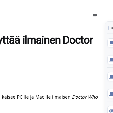
U
yttää ilmainen Doctor
lkaisee PC:lle ja Macille ilmaisen
Doctor Who