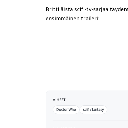
Brittiläistä scifi-tv-sarjaa täyde
ensimmäinen traileri:
AIHEET
Doctor Who
scifi / fantasy