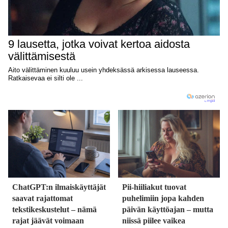
ChatGPT:n ilmaiskäyttäjät
Pii-hiiliakut tuovat
saavat rajattomat
puhelimiin jopa kahden
tekstikeskustelut – nämä
päivän käyttöajan – mutta
rajat jäävät voimaan
niissä piilee vaikea