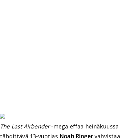
The Last Airbender
-megaleffaa heinäkuussa
tähdittävä 13-vuotias
Noah Ringer
vahvistaa