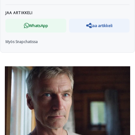
JAA ARTIKKELI
WhatsApp
Jaa artikkeli
Myös Snapchatissa