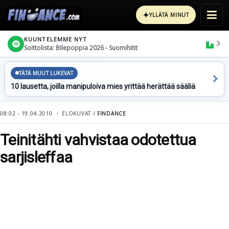
✦
YLLÄTÄ MINUT
KUUNTELEMME NYT
Soittolista: Bilepoppia 2026 - Suomihitit
TÄTÄ MUUT LUKEVAT
10 lausetta, joilla manipuloiva mies yrittää herättää sääliä
08:02 - 19.04.2010
ELOKUVAT /
FINDANCE
Teinitähti vahvistaa odotettua
sarjisleffaa