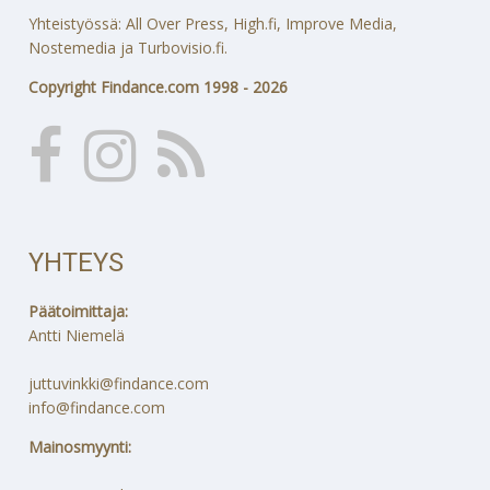
Yhteistyössä: All Over Press, High.fi, Improve Media,
Nostemedia ja Turbovisio.fi.
Copyright Findance.com 1998 - 2026
YHTEYS
Päätoimittaja:
Antti Niemelä
juttuvinkki@findance.com
info@findance.com
Mainosmyynti: