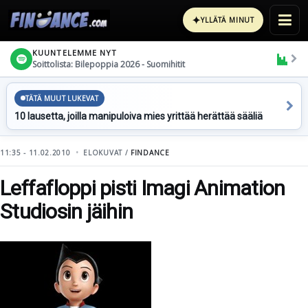
✦
YLLÄTÄ MINUT
KUUNTELEMME NYT
Soittolista: Bilepoppia 2026 - Suomihitit
TÄTÄ MUUT LUKEVAT
10 lausetta, joilla manipuloiva mies yrittää herättää sääliä
11:35 - 11.02.2010
ELOKUVAT /
FINDANCE
Leffafloppi pisti Imagi Animation
Studiosin jäihin