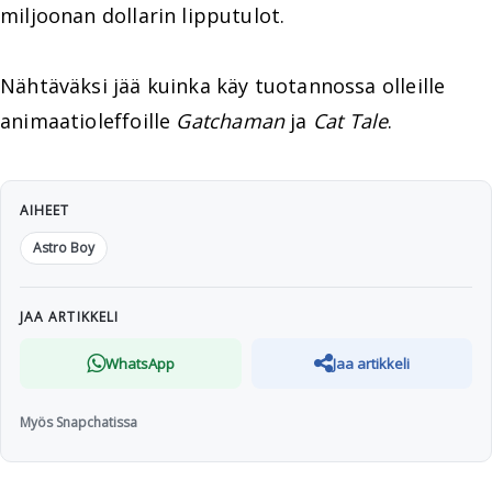
miljoonan dollarin lipputulot.
Nähtäväksi jää kuinka käy tuotannossa olleille
animaatioleffoille
Gatchaman
ja
Cat Tale
.
AIHEET
Astro Boy
JAA ARTIKKELI
WhatsApp
Jaa artikkeli
Myös Snapchatissa