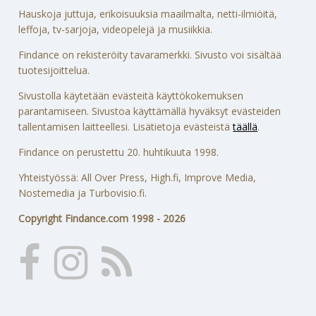
Hauskoja juttuja, erikoisuuksia maailmalta, netti-ilmiöitä,
leffoja, tv-sarjoja, videopelejä ja musiikkia.
Findance on rekisteröity tavaramerkki. Sivusto voi sisältää
tuotesijoittelua.
Sivustolla käytetään evästeitä käyttökokemuksen
parantamiseen. Sivustoa käyttämällä hyväksyt evästeiden
tallentamisen laitteellesi. Lisätietoja evästeistä
täällä
.
Findance on perustettu 20. huhtikuuta 1998.
Yhteistyössä: All Over Press, High.fi, Improve Media,
Nostemedia ja Turbovisio.fi.
Copyright Findance.com 1998 - 2026