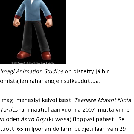
Imagi Animation Studios
on pistetty jäihin
omistajien rahahanojen sulkeuduttua.
Imagi menestyi kelvollisesti
Teenage Mutant Ninja
Turtles
-animaatiollaan vuonna 2007, mutta viime
vuoden
Astro Boy
(kuvassa) floppasi pahasti. Se
tuotti 65 miljoonan dollarin budjetillaan vain 29