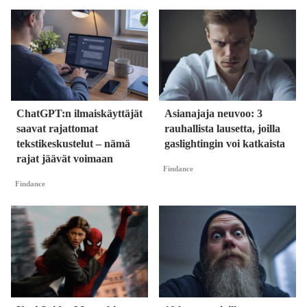
ChatGPT:n ilmaiskäyttäjät
Asianajaja neuvoo: 3
saavat rajattomat
rauhallista lausetta, joilla
tekstikeskustelut – nämä
gaslightingin voi katkaista
rajat jäävät voimaan
Findance
Findance