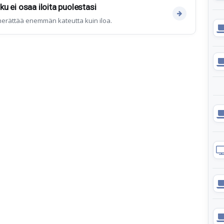
oku ei osaa iloita puolestasi
erättää enemmän kateutta kuin iloa.