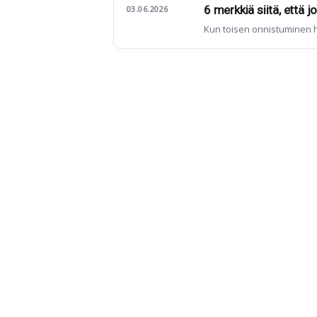
6 merkkiä siitä, että j
03.06.2026
Kun toisen onnistuminen h