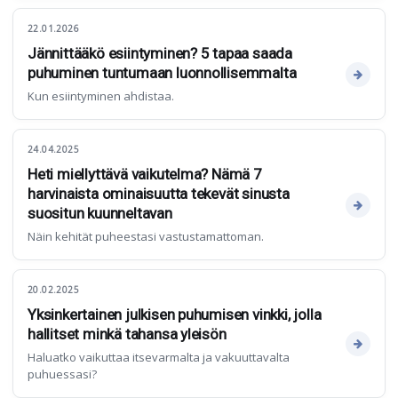
22.01.2026
Jännittääkö esiintyminen? 5 tapaa saada
puhuminen tuntumaan luonnollisemmalta
Kun esiintyminen ahdistaa.
24.04.2025
Heti miellyttävä vaikutelma? Nämä 7
harvinaista ominaisuutta tekevät sinusta
suositun kuunneltavan
Näin kehität puheestasi vastustamattoman.
20.02.2025
Yksinkertainen julkisen puhumisen vinkki, jolla
hallitset minkä tahansa yleisön
Haluatko vaikuttaa itsevarmalta ja vakuuttavalta
puhuessasi?