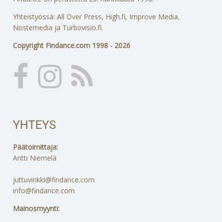
Yhteistyössä: All Over Press, High.fi, Improve Media,
Nostemedia ja Turbovisio.fi.
Copyright Findance.com 1998 - 2026
YHTEYS
Päätoimittaja:
Antti Niemelä
juttuvinkki@findance.com
info@findance.com
Mainosmyynti: