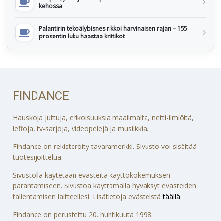
kehossa
Palantirin tekoälybisnes rikkoi harvinaisen rajan – 155
prosentin luku haastaa kriitikot
FINDANCE
Hauskoja juttuja, erikoisuuksia maailmalta, netti-ilmiöitä,
leffoja, tv-sarjoja, videopelejä ja musiikkia.
Findance on rekisteröity tavaramerkki. Sivusto voi sisältää
tuotesijoittelua.
Sivustolla käytetään evästeitä käyttökokemuksen
parantamiseen. Sivustoa käyttämällä hyväksyt evästeiden
tallentamisen laitteellesi. Lisätietoja evästeistä
täällä
.
Findance on perustettu 20. huhtikuuta 1998.