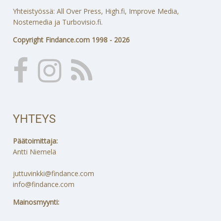
Yhteistyössä: All Over Press, High.fi, Improve Media,
Nostemedia ja Turbovisio.fi.
Copyright Findance.com 1998 - 2026
YHTEYS
Päätoimittaja:
Antti Niemelä
juttuvinkki@findance.com
info@findance.com
Mainosmyynti: