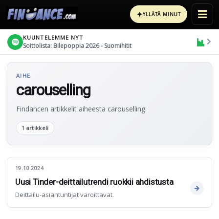
✦
YLLÄTÄ MINUT
KUUNTELEMME NYT
Soittolista: Bilepoppia 2026 - Suomihitit
AIHE
carouselling
Findancen artikkelit aiheesta carouselling.
1 artikkeli
19.10.2024
Uusi Tinder-deittailutrendi ruokkii ahdistusta
Deittailu-asiantuntijat varoittavat.