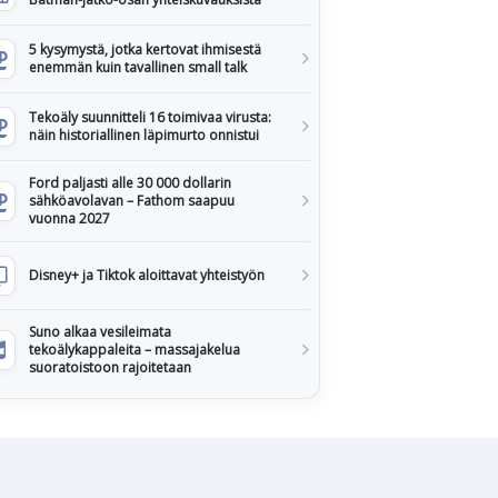
5 kysymystä, jotka kertovat ihmisestä
enemmän kuin tavallinen small talk
Tekoäly suunnitteli 16 toimivaa virusta:
näin historiallinen läpimurto onnistui
Ford paljasti alle 30 000 dollarin
sähköavolavan – Fathom saapuu
vuonna 2027
Disney+ ja Tiktok aloittavat yhteistyön
Suno alkaa vesileimata
tekoälykappaleita – massajakelua
suoratoistoon rajoitetaan