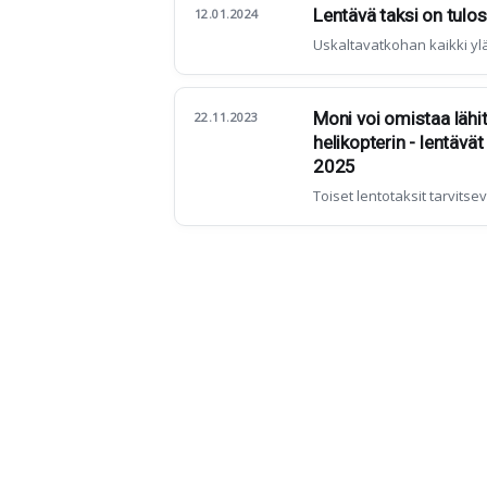
Lentävä taksi on tulo
12.01.2024
Uskaltavatkohan kaikki yl
Moni voi omistaa lähi
22.11.2023
helikopterin - lentävä
2025
Toiset lentotaksit tarvitseva