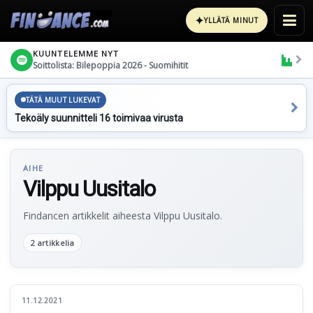
✦
YLLÄTÄ MINUT
KUUNTELEMME NYT
Soittolista: Bilepoppia 2026 - Suomihitit
TÄTÄ MUUT LUKEVAT
Tekoäly suunnitteli 16 toimivaa virusta
AIHE
Vilppu Uusitalo
Findancen artikkelit aiheesta Vilppu Uusitalo.
2 artikkelia
11.12.2021