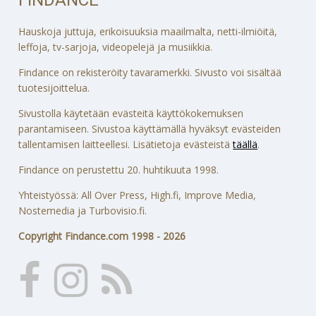
Hauskoja juttuja, erikoisuuksia maailmalta, netti-ilmiöitä,
leffoja, tv-sarjoja, videopelejä ja musiikkia.
Findance on rekisteröity tavaramerkki. Sivusto voi sisältää
tuotesijoittelua.
Sivustolla käytetään evästeitä käyttökokemuksen
parantamiseen. Sivustoa käyttämällä hyväksyt evästeiden
tallentamisen laitteellesi. Lisätietoja evästeistä
täällä
.
Findance on perustettu 20. huhtikuuta 1998.
Yhteistyössä: All Over Press, High.fi, Improve Media,
Nostemedia ja Turbovisio.fi.
Copyright Findance.com 1998 - 2026