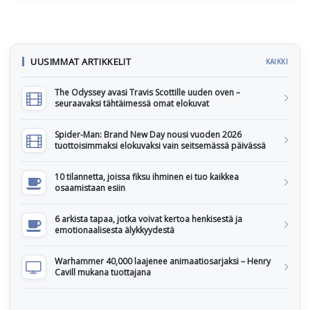
UUSIMMAT ARTIKKELIT
KAIKKI
The Odyssey avasi Travis Scottille uuden oven –
seuraavaksi tähtäimessä omat elokuvat
Spider-Man: Brand New Day nousi vuoden 2026
tuottoisimmaksi elokuvaksi vain seitsemässä päivässä
10 tilannetta, joissa fiksu ihminen ei tuo kaikkea
osaamistaan esiin
6 arkista tapaa, jotka voivat kertoa henkisestä ja
emotionaalisesta älykkyydestä
Warhammer 40,000 laajenee animaatiosarjaksi – Henry
Cavill mukana tuottajana