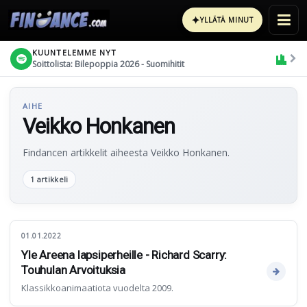
✦
YLLÄTÄ MINUT
KUUNTELEMME NYT
Soittolista: Bilepoppia 2026 - Suomihitit
AIHE
Veikko Honkanen
Findancen artikkelit aiheesta Veikko Honkanen.
1 artikkeli
01.01.2022
Yle Areena lapsiperheille - Richard Scarry:
Touhulan Arvoituksia
Klassikkoanimaatiota vuodelta 2009.