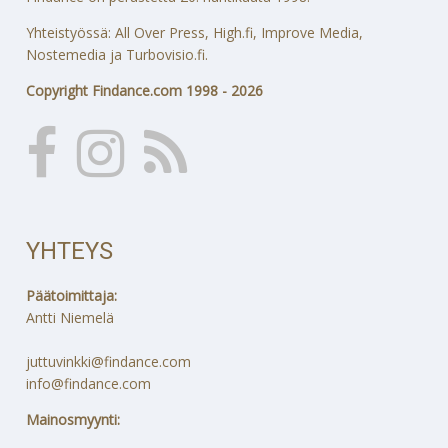
Yhteistyössä: All Over Press, High.fi, Improve Media,
Nostemedia ja Turbovisio.fi.
Copyright Findance.com 1998 - 2026
YHTEYS
Päätoimittaja:
Antti Niemelä
juttuvinkki@findance.com
info@findance.com
Mainosmyynti: