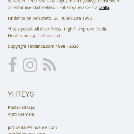
parantamiseen. Sivustoa käyttämällä hyväksyt evästeiden
tallentamisen laitteellesi. Lisätietoja evästeistä
täällä
.
Findance on perustettu 20. huhtikuuta 1998.
Yhteistyössä: All Over Press, High.fi, Improve Media,
Nostemedia ja Turbovisio.fi.
Copyright Findance.com 1998 - 2026
YHTEYS
Päätoimittaja:
Antti Niemelä
juttuvinkki@findance.com
info@findance.com