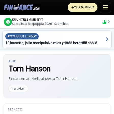
✦
YLLÄTÄ MINUT
KUUNTELEMME NYT
Soittolista: Bilepoppia 2026 - Suomihitit
TÄTÄ MUUT LUKEVAT
10 lausetta, joilla manipuloiva mies yrittää herättää sääliä
AIHE
Tom Hanson
Findancen artikkelit aiheesta Tom Hanson.
1 artikkeli
24.04.2022