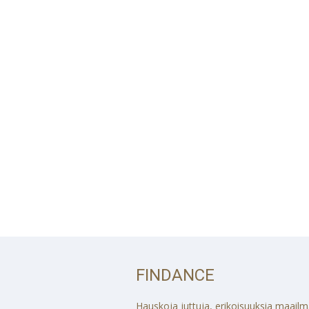
FINDANCE
Hauskoja juttuja, erikoisuuksia maailmalt