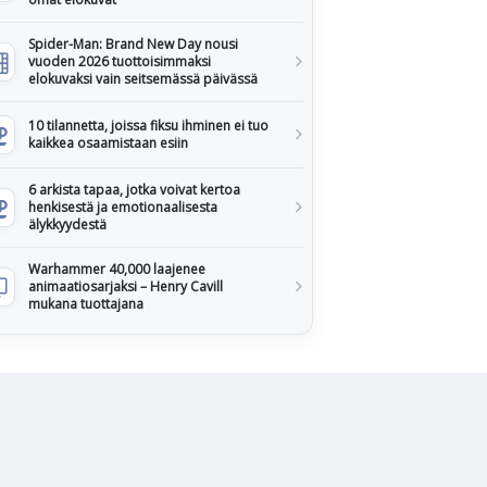
Spider-Man: Brand New Day nousi
vuoden 2026 tuottoisimmaksi
elokuvaksi vain seitsemässä päivässä
10 tilannetta, joissa fiksu ihminen ei tuo
kaikkea osaamistaan esiin
6 arkista tapaa, jotka voivat kertoa
henkisestä ja emotionaalisesta
älykkyydestä
Warhammer 40,000 laajenee
animaatiosarjaksi – Henry Cavill
mukana tuottajana