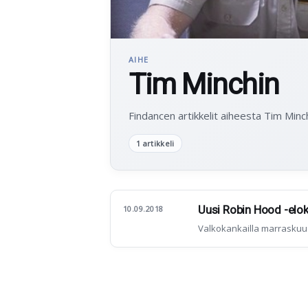
AIHE
Tim Minchin
Findancen artikkelit aiheesta Tim Minch
1 artikkeli
Uusi Robin Hood -elok
10.09.2018
Valkokankailla marraskuu