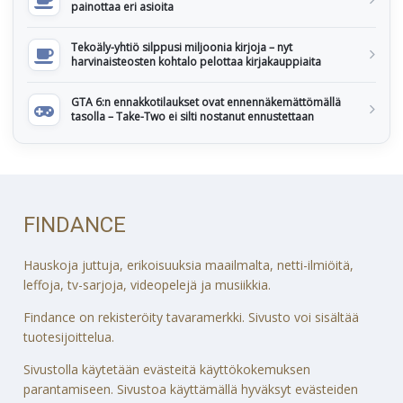
painottaa eri asioita
Tekoäly-yhtiö silppusi miljoonia kirjoja – nyt
harvinaisteosten kohtalo pelottaa kirjakauppiaita
GTA 6:n ennakkotilaukset ovat ennennäkemättömällä
tasolla – Take-Two ei silti nostanut ennustettaan
FINDANCE
Hauskoja juttuja, erikoisuuksia maailmalta, netti-ilmiöitä,
leffoja, tv-sarjoja, videopelejä ja musiikkia.
Findance on rekisteröity tavaramerkki. Sivusto voi sisältää
tuotesijoittelua.
Sivustolla käytetään evästeitä käyttökokemuksen
parantamiseen. Sivustoa käyttämällä hyväksyt evästeiden