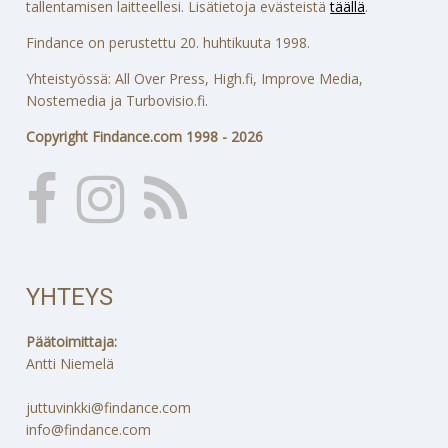
tallentamisen laitteellesi. Lisätietoja evästeistä
täällä
.
Findance on perustettu 20. huhtikuuta 1998.
Yhteistyössä: All Over Press, High.fi, Improve Media,
Nostemedia ja Turbovisio.fi.
Copyright Findance.com 1998 - 2026
YHTEYS
Päätoimittaja:
Antti Niemelä
juttuvinkki@findance.com
info@findance.com