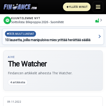
✦
YLLÄTÄ MINUT
KUUNTELEMME NYT
Soittolista: Bilepoppia 2026 - Suomihitit
TÄTÄ MUUT LUKEVAT
10 lausetta, joilla manipuloiva mies yrittää herättää sääliä
AIHE
The Watcher
Findancen artikkelit aiheesta The Watcher.
4 artikkelia
09.11.2022