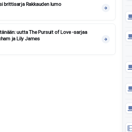
si brittisarja Rakkauden lumo
nään: uutta The Pursuit of Love -sarjaa
cham ja Lily James