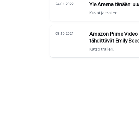
Yle Areena tänään: uu
24.01.2022
Kuvat ja traileri.
Amazon Prime Video tä
08.10.2021
tähdittävät Emily Bee
Katso traileri.