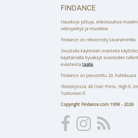
FINDANCE
Hauskoja juttuja, erikoisuuksia maailmalt
videopelejä ja musiikkia.
Findance on rekisteröity tavaramerkki. S
Sivustolla käytetään evästeitä käytt
käyttämällä hyväksyt evästeiden tallenta
evästeistä
täällä
.
Findance on perustettu 20. huhtikuuta 
Yhteistyössä: All Over Press, High.fi,
Turbovisio.fi.
Copyright Findance.com 1998 - 2026