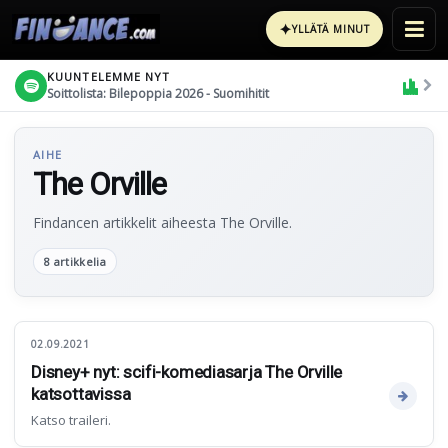
✦
YLLÄTÄ MINUT
KUUNTELEMME NYT
Soittolista: Bilepoppia 2026 - Suomihitit
AIHE
The Orville
Findancen artikkelit aiheesta The Orville.
8 artikkelia
02.09.2021
Disney+ nyt: scifi-komediasarja The Orville
katsottavissa
Katso traileri.