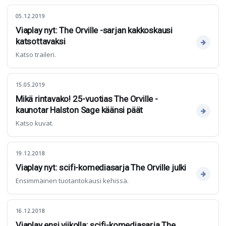
05.12.2019
Viaplay nyt: The Orville -sarjan kakkoskausi
katsottavaksi
Katso traileri.
15.05.2019
Mikä rintavako! 25-vuotias The Orville -
kaunotar Halston Sage käänsi päät
Katso kuvat.
19.12.2018
Viaplay nyt: scifi-komediasarja The Orville julki
Ensimmäinen tuotantokausi kehissä.
16.12.2018
Viaplay ensi viikolla: scifi-komediasarja The