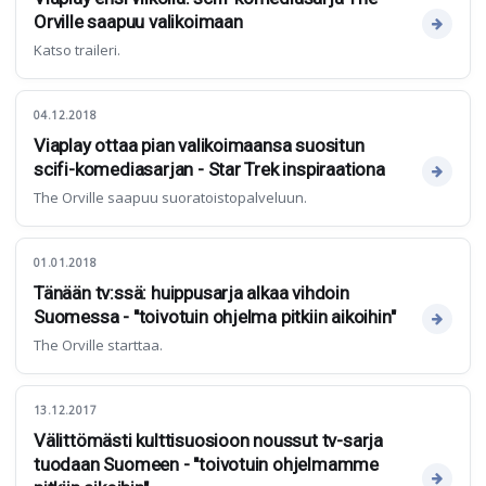
Orville saapuu valikoimaan
Katso traileri.
04.12.2018
Viaplay ottaa pian valikoimaansa suositun
scifi-komediasarjan - Star Trek inspiraationa
The Orville saapuu suoratoistopalveluun.
01.01.2018
Tänään tv:ssä: huippusarja alkaa vihdoin
Suomessa - "toivotuin ohjelma pitkiin aikoihin"
The Orville starttaa.
13.12.2017
Välittömästi kulttisuosioon noussut tv-sarja
tuodaan Suomeen - "toivotuin ohjelmamme