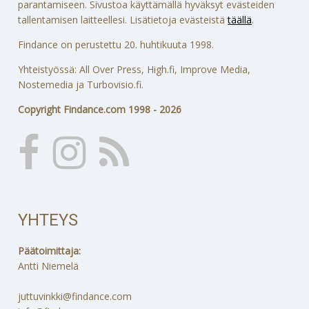
parantamiseen. Sivustoa käyttämällä hyväksyt evästeiden
tallentamisen laitteellesi. Lisätietoja evästeistä
täällä
.
Findance on perustettu 20. huhtikuuta 1998.
Yhteistyössä: All Over Press, High.fi, Improve Media,
Nostemedia ja Turbovisio.fi.
Copyright Findance.com 1998 - 2026
YHTEYS
Päätoimittaja:
Antti Niemelä
juttuvinkki@findance.com