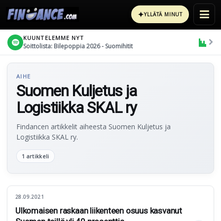
✦
YLLÄTÄ MINUT
KUUNTELEMME NYT
Soittolista: Bilepoppia 2026 - Suomihitit
AIHE
Suomen Kuljetus ja
Logistiikka SKAL ry
Findancen artikkelit aiheesta Suomen Kuljetus ja
Logistiikka SKAL ry.
1 artikkeli
28.09.2021
Ulkomaisen raskaan liikenteen osuus kasvanut