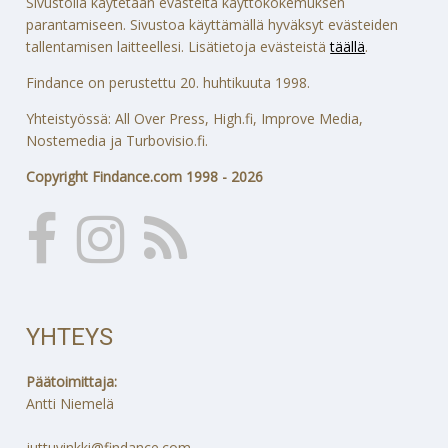
Sivustolla käytetään evästeitä käyttökokemuksen
parantamiseen. Sivustoa käyttämällä hyväksyt evästeiden
tallentamisen laitteellesi. Lisätietoja evästeistä
täällä
.
Findance on perustettu 20. huhtikuuta 1998.
Yhteistyössä: All Over Press, High.fi, Improve Media,
Nostemedia ja Turbovisio.fi.
Copyright Findance.com 1998 - 2026
YHTEYS
Päätoimittaja:
Antti Niemelä
juttuvinkki@findance.com