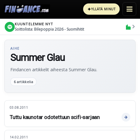
✦
YLLÄTÄ MINUT
KUUNTELEMME NYT
Soittolista: Bilepoppia 2026 - Suomihitit
AIHE
Summer Glau
Findancen artikkelit aiheesta Summer Glau.
6 artikkelia
03.08.2011
Tuttu kaunotar odotettuun scifi-sarjaan
14.02.2011