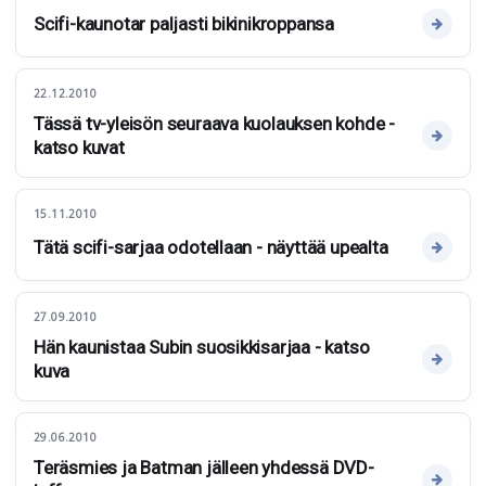
Scifi-kaunotar paljasti bikinikroppansa
22.12.2010
Tässä tv-yleisön seuraava kuolauksen kohde -
katso kuvat
15.11.2010
Tätä scifi-sarjaa odotellaan - näyttää upealta
27.09.2010
Hän kaunistaa Subin suosikkisarjaa - katso
kuva
29.06.2010
Teräsmies ja Batman jälleen yhdessä DVD-