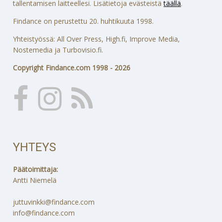
tallentamisen laitteellesi. Lisätietoja evästeistä
täällä
.
Findance on perustettu 20. huhtikuuta 1998.
Yhteistyössä: All Over Press, High.fi, Improve Media,
Nostemedia ja Turbovisio.fi.
Copyright Findance.com 1998 - 2026
YHTEYS
Päätoimittaja:
Antti Niemelä
juttuvinkki@findance.com
info@findance.com