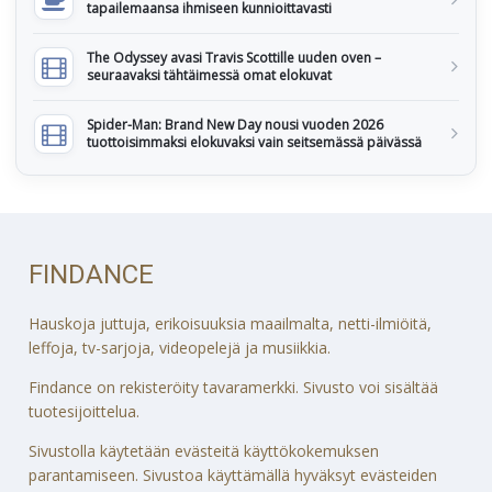
tapailemaansa ihmiseen kunnioittavasti
The Odyssey avasi Travis Scottille uuden oven –
seuraavaksi tähtäimessä omat elokuvat
Spider-Man: Brand New Day nousi vuoden 2026
tuottoisimmaksi elokuvaksi vain seitsemässä päivässä
FINDANCE
Hauskoja juttuja, erikoisuuksia maailmalta, netti-ilmiöitä,
leffoja, tv-sarjoja, videopelejä ja musiikkia.
Findance on rekisteröity tavaramerkki. Sivusto voi sisältää
tuotesijoittelua.
Sivustolla käytetään evästeitä käyttökokemuksen
parantamiseen. Sivustoa käyttämällä hyväksyt evästeiden