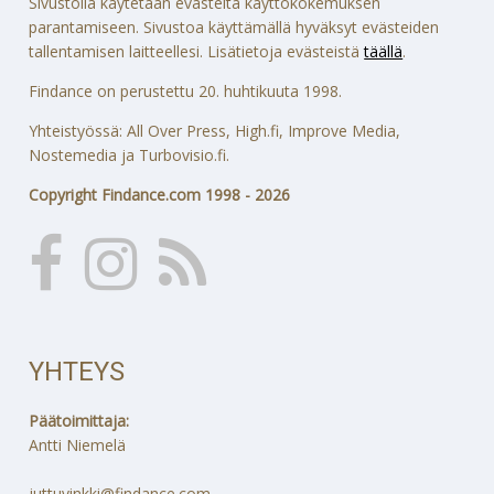
Sivustolla käytetään evästeitä käyttökokemuksen
parantamiseen. Sivustoa käyttämällä hyväksyt evästeiden
tallentamisen laitteellesi. Lisätietoja evästeistä
täällä
.
Findance on perustettu 20. huhtikuuta 1998.
Yhteistyössä: All Over Press, High.fi, Improve Media,
Nostemedia ja Turbovisio.fi.
Copyright Findance.com 1998 - 2026
YHTEYS
Päätoimittaja:
Antti Niemelä
juttuvinkki@findance.com