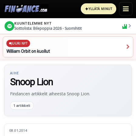
✦
YLLÄTÄ MINUT
KUUNTELEMME NYT
Soittolista: Bilepoppia 2026 - Suomihitit
JUURI NYT
William Orbit on kuollut
AIHE
Snoop Lion
Findancen artikkelit aiheesta Snoop Lion.
1 artikkeli
08.01.2014