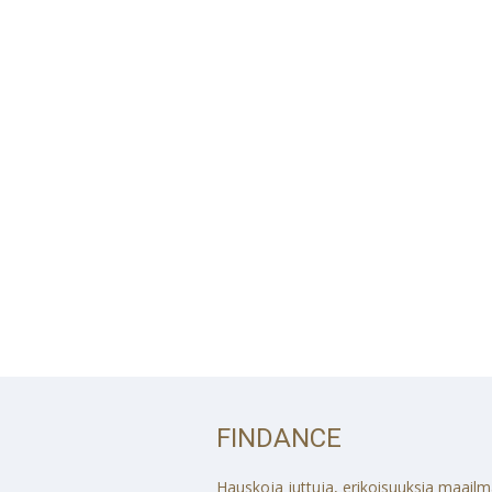
FINDANCE
Hauskoja juttuja, erikoisuuksia maailmalt