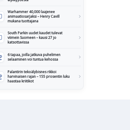
Warhammer 40,000 laajenee
animaatiosarjaksi – Henry Cavill
mukana tuottajana
South Parkin uudet kaudet tulevat
viimein Suomeen – kausi 27 jo
katsottavissa
6 tapaa, joilla jatkuva puhelimen
selaaminen voi tuntua kehossa
Palantirin tekoälybisnes rikkoi
harvinaisen rajan – 155 prosentin luku
haastaa kriitikot