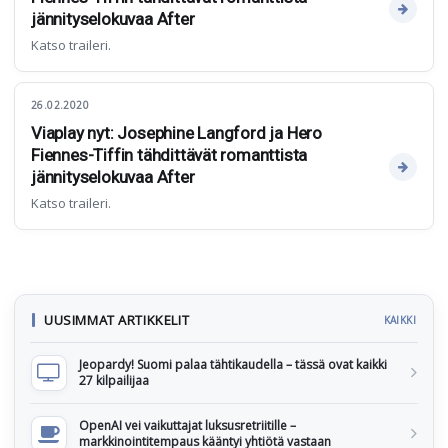
jännityselokuvaa After
Katso traileri.
26.02.2020
Viaplay nyt: Josephine Langford ja Hero
Fiennes-Tiffin tähdittävät romanttista
jännityselokuvaa After
Katso traileri.
UUSIMMAT ARTIKKELIT
KAIKKI
Jeopardy! Suomi palaa tähtikaudella – tässä ovat kaikki
27 kilpailijaa
OpenAI vei vaikuttajat luksusretriitille –
markkinointitempaus kääntyi yhtiötä vastaan