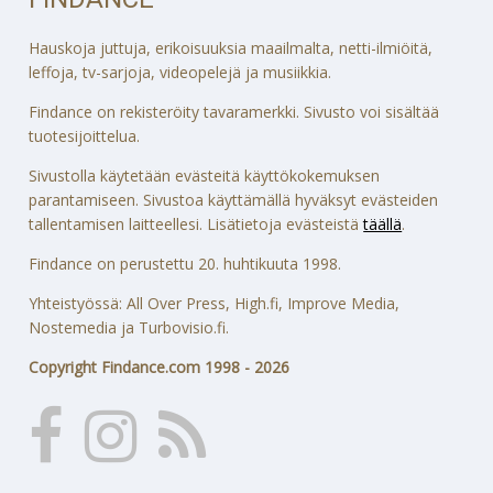
Hauskoja juttuja, erikoisuuksia maailmalta, netti-ilmiöitä,
leffoja, tv-sarjoja, videopelejä ja musiikkia.
Findance on rekisteröity tavaramerkki. Sivusto voi sisältää
tuotesijoittelua.
Sivustolla käytetään evästeitä käyttökokemuksen
parantamiseen. Sivustoa käyttämällä hyväksyt evästeiden
tallentamisen laitteellesi. Lisätietoja evästeistä
täällä
.
Findance on perustettu 20. huhtikuuta 1998.
Yhteistyössä: All Over Press, High.fi, Improve Media,
Nostemedia ja Turbovisio.fi.
Copyright Findance.com 1998 - 2026