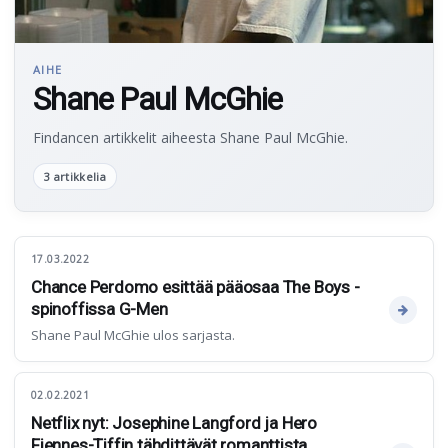
AIHE
Shane Paul McGhie
Findancen artikkelit aiheesta Shane Paul McGhie.
3 artikkelia
17.03.2022
Chance Perdomo esittää pääosaa The Boys -
spinoffissa G-Men
Shane Paul McGhie ulos sarjasta.
02.02.2021
Netflix nyt: Josephine Langford ja Hero
Fiennes-Tiffin tähdittävät romanttista