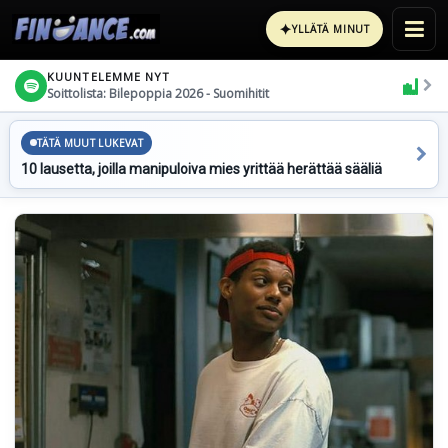
✦
YLLÄTÄ MINUT
KUUNTELEMME NYT
Soittolista: Bilepoppia 2026 - Suomihitit
TÄTÄ MUUT LUKEVAT
10 lausetta, joilla manipuloiva mies yrittää herättää sääliä