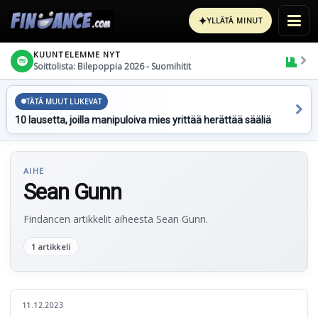
✦
YLLÄTÄ MINUT
KUUNTELEMME NYT
Soittolista: Bilepoppia 2026 - Suomihitit
TÄTÄ MUUT LUKEVAT
10 lausetta, joilla manipuloiva mies yrittää herättää sääliä
AIHE
Sean Gunn
Findancen artikkelit aiheesta Sean Gunn.
1 artikkeli
11.12.2023