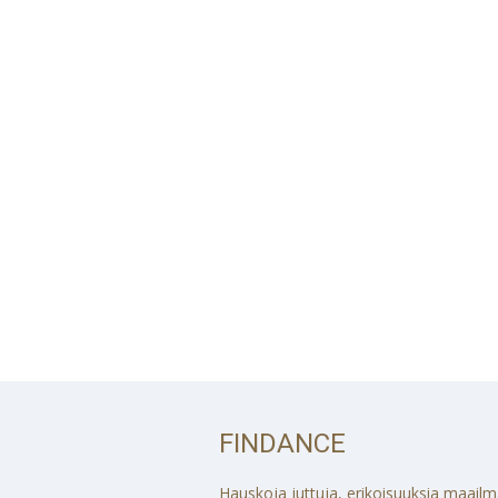
FINDANCE
Hauskoja juttuja, erikoisuuksia maailmalt