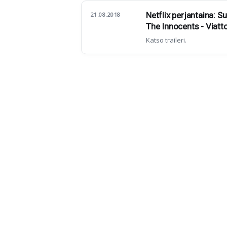
Netflix perjantaina: 
21.08.2018
The Innocents - Viat
Katso traileri.