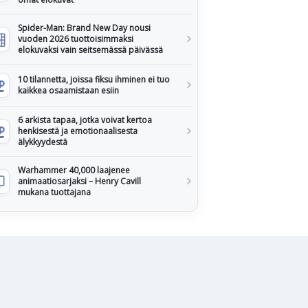
Spider-Man: Brand New Day nousi
vuoden 2026 tuottoisimmaksi
elokuvaksi vain seitsemässä päivässä
10 tilannetta, joissa fiksu ihminen ei tuo
kaikkea osaamistaan esiin
6 arkista tapaa, jotka voivat kertoa
henkisestä ja emotionaalisesta
älykkyydestä
Warhammer 40,000 laajenee
animaatiosarjaksi – Henry Cavill
mukana tuottajana