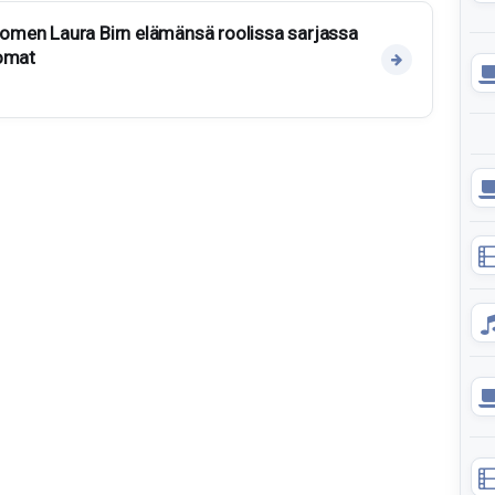
Suomen Laura Birn elämänsä roolissa sarjassa
tomat