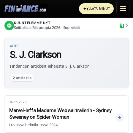
✦
YLLÄTÄ MINUT
KUUNTELEMME NYT
Soittolista: Bilepoppia 2026 - Suomihitit
AIHE
S. J. Clarkson
Findancen artikkelit aiheesta S. J. Clarkson.
2 artikkelia
16.11.2023
Marvel-leffa Madame Web sai trailerin - Sydney
Sweeney on Spider-Woman
Luvassa helmikuussa 2024.