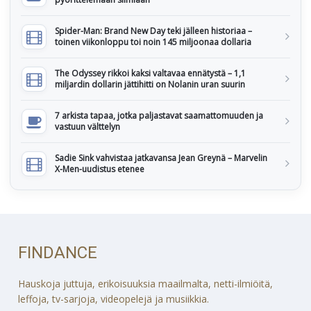
Spider-Man: Brand New Day teki jälleen historiaa –
toinen viikonloppu toi noin 145 miljoonaa dollaria
The Odyssey rikkoi kaksi valtavaa ennätystä – 1,1
miljardin dollarin jättihitti on Nolanin uran suurin
7 arkista tapaa, jotka paljastavat saamattomuuden ja
vastuun välttelyn
Sadie Sink vahvistaa jatkavansa Jean Greynä – Marvelin
X-Men-uudistus etenee
FINDANCE
Hauskoja juttuja, erikoisuuksia maailmalta, netti-ilmiöitä,
leffoja, tv-sarjoja, videopelejä ja musiikkia.