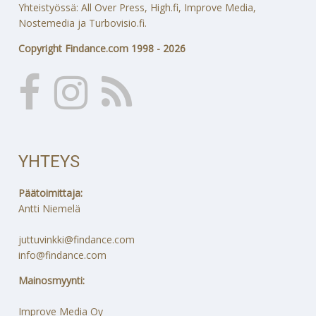
Yhteistyössä: All Over Press, High.fi, Improve Media,
Nostemedia ja Turbovisio.fi.
Copyright Findance.com 1998 - 2026
YHTEYS
Päätoimittaja:
Antti Niemelä
juttuvinkki@findance.com
info@findance.com
Mainosmyynti:
Improve Media Oy