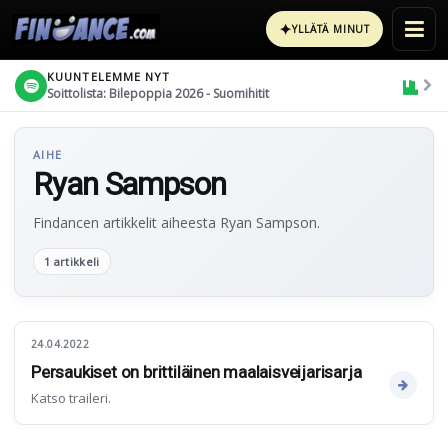
✦
YLLÄTÄ MINUT
KUUNTELEMME NYT
Soittolista: Bilepoppia 2026 - Suomihitit
AIHE
Ryan Sampson
Findancen artikkelit aiheesta Ryan Sampson.
1 artikkeli
24.04.2022
Persaukiset on brittiläinen maalaisveijarisarja
Katso traileri.