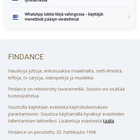
työelämässä
WhatsApp lukitsi tilejä vahingossa – käyttäjät
menettivät pääsyn viesteihinsä
FINDANCE
Hauskoja juttuja, erikoisuuksia maailmalta, netti-ilmiöitä,
leffoja, tv-sarjoja, videopelejä ja musiikkia.
Findance on rekisteröity tavaramerkki. Sivusto voi sisältää
tuotesijoittelua.
Sivustolla käytetään evästeitä käyttökokemuksen
parantamiseen. Sivustoa käyttämällä hyväksyt evästeiden
tallentamisen laitteellesi. Lisätietoja evästeistä
täällä
.
Findance on perustettu 20. huhtikuuta 1998.