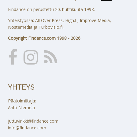
Findance on perustettu 20. huhtikuuta 1998.
Yhteistyössä: All Over Press, High.fi, Improve Media,
Nostemedia ja Turbovisio.fi.
Copyright Findance.com 1998 - 2026
YHTEYS
Päätoimittaja:
Antti Niemelä
juttuvinkki@findance.com
info@findance.com