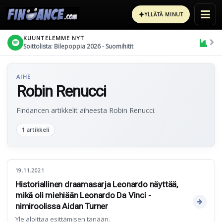
✦
YLLÄTÄ MINUT
KUUNTELEMME NYT
Soittolista: Bilepoppia 2026 - Suomihitit
AIHE
Robin Renucci
Findancen artikkelit aiheesta Robin Renucci.
1 artikkeli
19.11.2021
Historiallinen draamasarja Leonardo näyttää,
mikä oli miehiään Leonardo Da Vinci -
nimiroolissa Aidan Turner
Yle aloittaa esittämisen tänään.