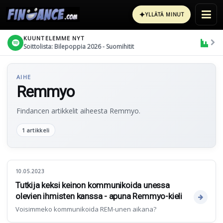
✦
YLLÄTÄ MINUT
KUUNTELEMME NYT
Soittolista: Bilepoppia 2026 - Suomihitit
AIHE
Remmyo
Findancen artikkelit aiheesta Remmyo.
1 artikkeli
10.05.2023
Tutkija keksi keinon kommunikoida unessa
olevien ihmisten kanssa - apuna Remmyo-kieli
Voisimmeko kommunikoida REM-unen aikana?