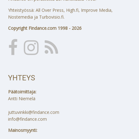
Yhteistyössä: All Over Press, High.fi, Improve Media,
Nostemedia ja Turbovisio.fi.
Copyright Findance.com 1998 - 2026
YHTEYS
Päätoimittaja:
Antti Niemelä
juttuvinkki@findance.com
info@findance.com
Mainosmyynti: