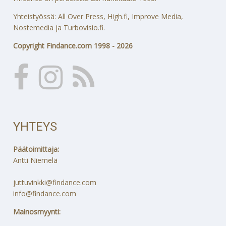
Yhteistyössä: All Over Press, High.fi, Improve Media,
Nostemedia ja Turbovisio.fi.
Copyright Findance.com 1998 - 2026
YHTEYS
Päätoimittaja:
Antti Niemelä
juttuvinkki@findance.com
info@findance.com
Mainosmyynti: