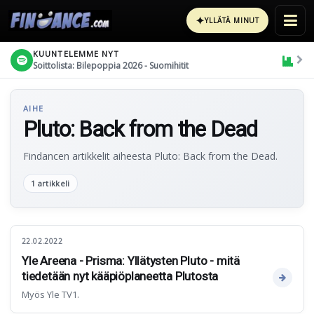
✦
YLLÄTÄ MINUT
KUUNTELEMME NYT
Soittolista: Bilepoppia 2026 - Suomihitit
AIHE
Pluto: Back from the Dead
Findancen artikkelit aiheesta Pluto: Back from the Dead.
1 artikkeli
22.02.2022
Yle Areena - Prisma: Yllätysten Pluto - mitä
tiedetään nyt kääpiöplaneetta Plutosta
Myös Yle TV1.