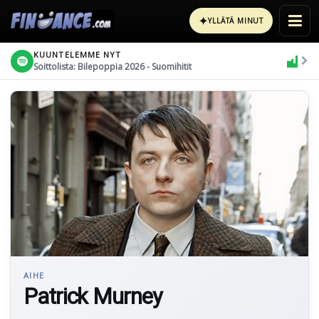
✦
YLLÄTÄ MINUT
KUUNTELEMME NYT
Soittolista: Bilepoppia 2026 - Suomihitit
AIHE
Patrick Murney