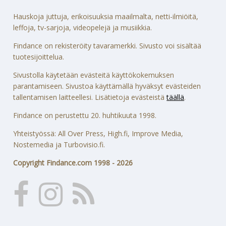
Hauskoja juttuja, erikoisuuksia maailmalta, netti-ilmiöitä,
leffoja, tv-sarjoja, videopelejä ja musiikkia.
Findance on rekisteröity tavaramerkki. Sivusto voi sisältää
tuotesijoittelua.
Sivustolla käytetään evästeitä käyttökokemuksen
parantamiseen. Sivustoa käyttämällä hyväksyt evästeiden
tallentamisen laitteellesi. Lisätietoja evästeistä
täällä
.
Findance on perustettu 20. huhtikuuta 1998.
Yhteistyössä: All Over Press, High.fi, Improve Media,
Nostemedia ja Turbovisio.fi.
Copyright Findance.com 1998 - 2026