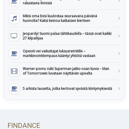
rakastavia ihmisiä
Miksi oma biisi kuulostaa seuraavana päivänä
huonolta? Kaksi keinoa katkaisee kierteen
Jeopardy! Suomi palaa tähtikaudella – tässä ovat kaikki
27 kilpailijaa
OpenAI vei vaikuttajat luksusretriitille –
markkinointitempaus kääntyi yhtiötä vastaan
Warner-pomo näki Superman-jatko-osan kuvia – Man
of Tomorrowin luvataan näyttävän upealta
5 arkista lausetta, jotka kertovat syvästä kiintymyksestä
FINDANCE