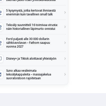
5 kysymystä, jotka kertovat ihmisestä
enemmän kuin tavallinen small talk
Tekoäly suunnitteli 16 toimivaa virusta:
näin historiallinen läpimurto onnistui
Ford paljasti alle 30 000 dollarin
sähköavolavan – Fathom saapuu
vuonna 2027
Disney+ ja Tiktok aloittavat yhteistyön
Suno alkaa vesileimata
tekoälykappaleita – massajakelua
suoratoistoon rajoitetaan