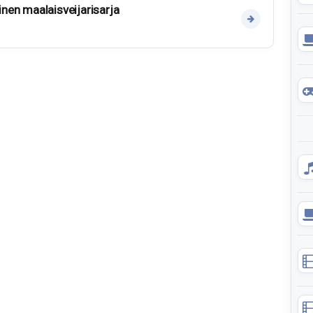
äinen maalaisveijarisarja