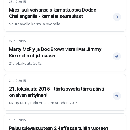
26.12.2015
Mies luuli voivansa aikamatkustaa Dodge
Challengerilla - kamalat seuraukset
Seuraavalla kerralla pyörällä?
22.10.2015
Marty McFly ja Doc Brown vierailivat Jimmy
Kimmelin ohjelmassa
21. lokakuuta 2015.
21.10.2015
21. lokakuuta 2015 - tästä syystä tämä päivä
on aivan erityinen!
Marty McFly näki erilaisen vuoden 2015.
15.10.2015
Paluu tulevaisuuteen 2 -leffassa tultiin vuoteen