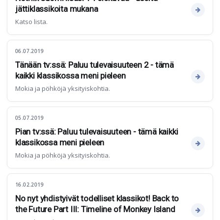
jättiklassikoita mukana
Katso lista.
06.07.2019
Tänään tv:ssä: Paluu tulevaisuuteen 2 - tämä
kaikki klassikossa meni pieleen
Mokia ja pöhköjä yksityiskohtia.
05.07.2019
Pian tv:ssä: Paluu tulevaisuuteen - tämä kaikki
klassikossa meni pieleen
Mokia ja pöhköjä yksityiskohtia.
16.02.2019
No nyt yhdistyivät todelliset klassikot! Back to
the Future Part III: Timeline of Monkey Island