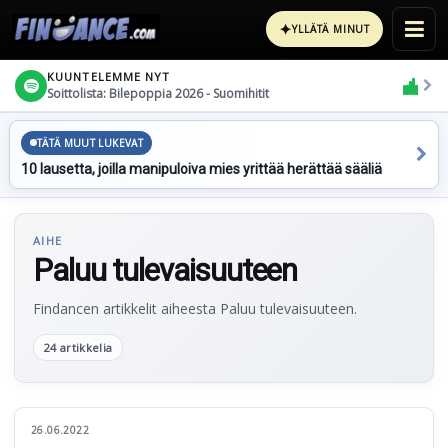
✦
YLLÄTÄ MINUT
KUUNTELEMME NYT
Soittolista: Bilepoppia 2026 - Suomihitit
TÄTÄ MUUT LUKEVAT
10 lausetta, joilla manipuloiva mies yrittää herättää sääliä
AIHE
Paluu tulevaisuuteen
Findancen artikkelit aiheesta Paluu tulevaisuuteen.
24 artikkelia
26.06.2022