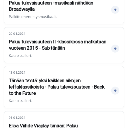
Paluu tulevaisuuteen -musikaali nähdään
Broadwaylla
Palkittu menestysmusikaali.
20.01.2021
Paluu tulevaisuuteen II -klassikossa matkataan
vuoteen 2015 - Sub tänään
Katso traileri.
13.01.2021
Tänään tv:stä: yksi kaikkien aikojen
leffaklassikoista - Paluu tulevaisuuteen - Back
to the Future
Katso traileri.
01.01.2021
Elisa Viihde Viaplay tänään: Paluu