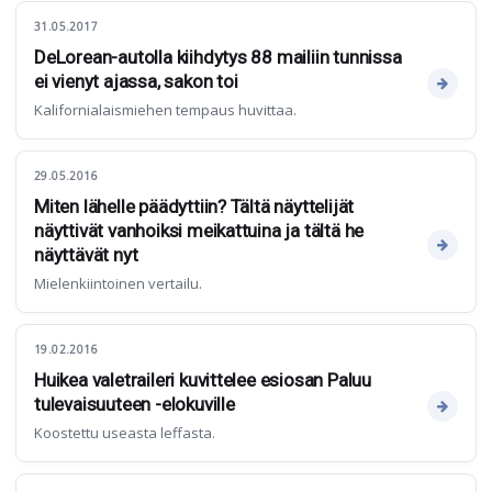
31.05.2017
DeLorean-autolla kiihdytys 88 mailiin tunnissa
ei vienyt ajassa, sakon toi
Kalifornialaismiehen tempaus huvittaa.
29.05.2016
Miten lähelle päädyttiin? Tältä näyttelijät
näyttivät vanhoiksi meikattuina ja tältä he
näyttävät nyt
Mielenkiintoinen vertailu.
19.02.2016
Huikea valetraileri kuvittelee esiosan Paluu
tulevaisuuteen -elokuville
Koostettu useasta leffasta.