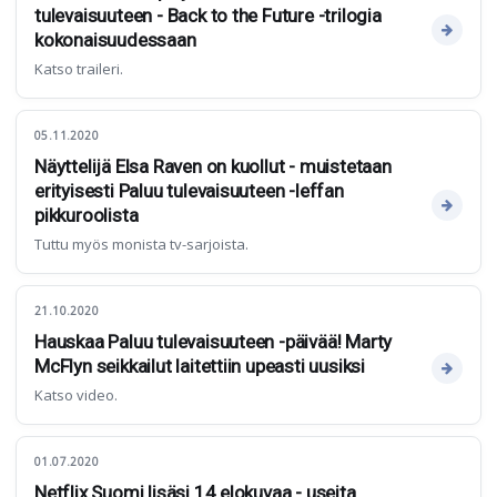
tulevaisuuteen - Back to the Future -trilogia
kokonaisuudessaan
Katso traileri.
05.11.2020
Näyttelijä Elsa Raven on kuollut - muistetaan
erityisesti Paluu tulevaisuuteen -leffan
pikkuroolista
Tuttu myös monista tv-sarjoista.
21.10.2020
Hauskaa Paluu tulevaisuuteen -päivää! Marty
McFlyn seikkailut laitettiin upeasti uusiksi
Katso video.
01.07.2020
Netflix Suomi lisäsi 14 elokuvaa - useita