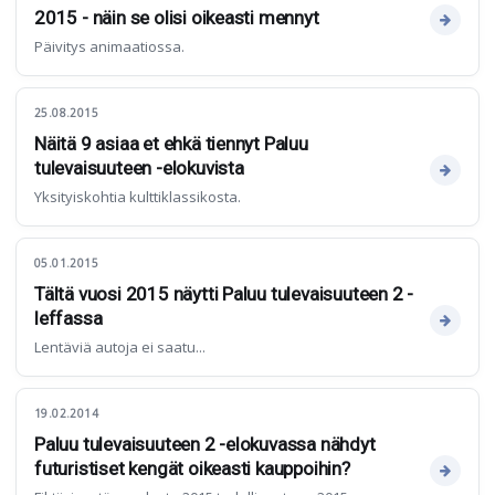
2015 - näin se olisi oikeasti mennyt
Päivitys animaatiossa.
25.08.2015
Näitä 9 asiaa et ehkä tiennyt Paluu
tulevaisuuteen -elokuvista
Yksityiskohtia kulttiklassikosta.
05.01.2015
Tältä vuosi 2015 näytti Paluu tulevaisuuteen 2 -
leffassa
Lentäviä autoja ei saatu...
19.02.2014
Paluu tulevaisuuteen 2 -elokuvassa nähdyt
futuristiset kengät oikeasti kauppoihin?