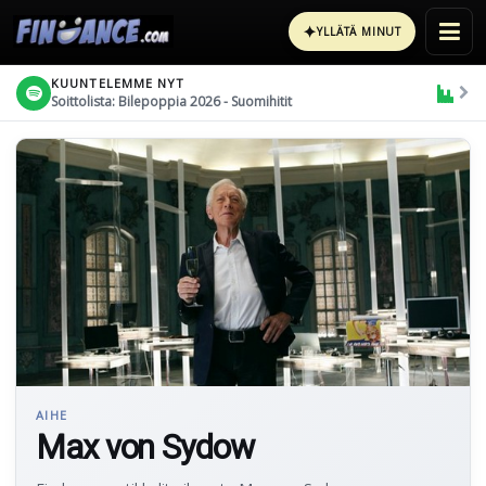
✦
YLLÄTÄ MINUT
KUUNTELEMME NYT
Soittolista: Bilepoppia 2026 - Suomihitit
AIHE
Max von Sydow