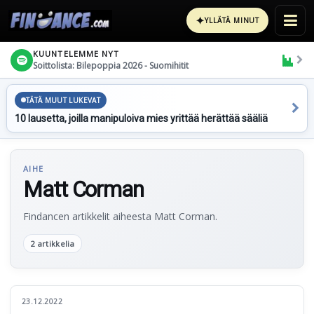
✦
YLLÄTÄ MINUT
KUUNTELEMME NYT
Soittolista: Bilepoppia 2026 - Suomihitit
TÄTÄ MUUT LUKEVAT
10 lausetta, joilla manipuloiva mies yrittää herättää sääliä
AIHE
Matt Corman
Findancen artikkelit aiheesta Matt Corman.
2 artikkelia
23.12.2022