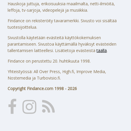
Hauskoja juttuja, erikoisuuksia maailmalta, netti-ilmiöitä,
leffoja, tv-sarjoja, videopelejä ja musiikkia.
Findance on rekisteröity tavaramerkki. Sivusto voi sisältää
tuotesijoittelua.
Sivustolla käytetään evästeitä käyttökokemuksen
parantamiseen. Sivustoa käyttämällä hyväksyt evästeiden
tallentamisen laitteellesi. Lisätietoja evästeistä
täällä
.
Findance on perustettu 20. huhtikuuta 1998.
Yhteistyössä: All Over Press, High.fi, Improve Media,
Nostemedia ja Turbovisio.fi.
Copyright Findance.com 1998 - 2026