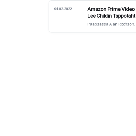
Amazon Prime Video s
04.02.2022
Lee Childin Tappotaht
Pääosassa Alan Ritchson.