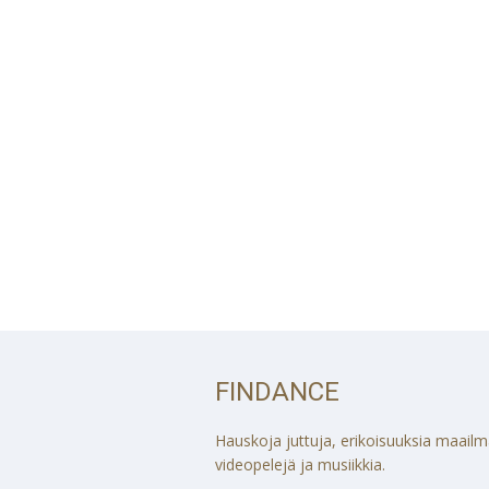
FINDANCE
Hauskoja juttuja, erikoisuuksia maailmalt
videopelejä ja musiikkia.