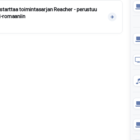
tarttaa toimintasarjan Reacher - perustuu
i-romaaniin