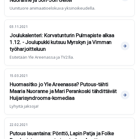
Uunituore animaatioelokuva yksinoikeudella.
03.11.2021
Joulukalenteri: Korvatunturin Pulmapiste alkaa
1.12. - Joulupukki kutsuu Myrskyn ja Vimman
työharjoitteluun
Esitetään Yle Areenassa ja TV2:lla.
15.03.2021
Huomasitko jo Yle Areenassa? Putous-tähti
Maaria Nuoranne ja Mari Perankoski tähdittävät
Huijarisyndrooma-komediaa
Lyhyitä jaksoja!
22.02.2021
Putous lauantaina: Pönttö, Lapin Patja ja Folke