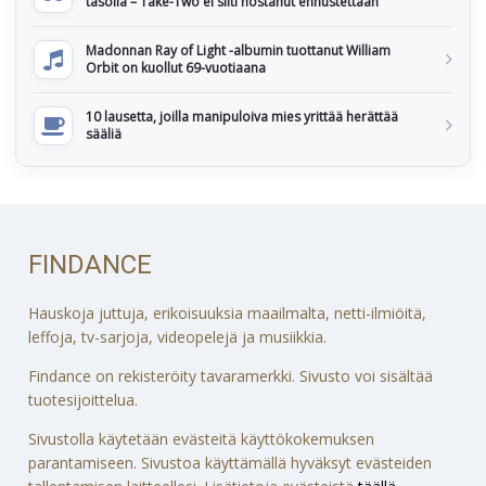
tasolla – Take-Two ei silti nostanut ennustettaan
Madonnan Ray of Light -albumin tuottanut William
Orbit on kuollut 69-vuotiaana
10 lausetta, joilla manipuloiva mies yrittää herättää
sääliä
FINDANCE
Hauskoja juttuja, erikoisuuksia maailmalta, netti-ilmiöitä,
leffoja, tv-sarjoja, videopelejä ja musiikkia.
Findance on rekisteröity tavaramerkki. Sivusto voi sisältää
tuotesijoittelua.
Sivustolla käytetään evästeitä käyttökokemuksen
parantamiseen. Sivustoa käyttämällä hyväksyt evästeiden