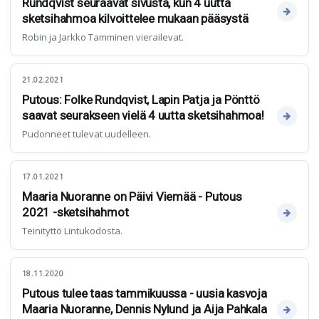
Rundqvist seuraavat sivusta, kun 4 uutta
sketsihahmoa kilvoittelee mukaan pääsystä
Robin ja Jarkko Tamminen vierailevat.
21.02.2021
Putous: Folke Rundqvist, Lapin Patja ja Pönttö
saavat seurakseen vielä 4 uutta sketsihahmoa!
Pudonneet tulevat uudelleen.
17.01.2021
Maaria Nuoranne on Päivi Viemää - Putous
2021 -sketsihahmot
Teinityttö Lintukodosta.
18.11.2020
Putous tulee taas tammikuussa - uusia kasvoja
Maaria Nuoranne, Dennis Nylund ja Aija Pahkala