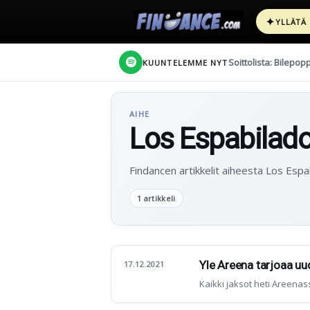
✦
YLLÄTÄ
Soittolista: Bilepop
KUUNTELEMME NYT
AIHE
Los Espabilad
Findancen artikkelit aiheesta Los Espa
1 artikkeli
Yle Areena tarjoaa uu
17.12.2021
Kaikki jaksot heti Areenas