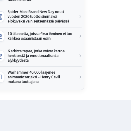
Spider-Man: Brand New Day nousi
vuoden 2026 tuottoisimmaksi
elokuvaksi vain seitsemässä päivässä
10 tilannetta, joissa fiksu ihminen ei tuo
kaikkea osaamistaan esiin
6 arkista tapaa, jotka voivat kertoa
henkisestä ja emotionaalisesta
älykkyydestä
Warhammer 40,000 laajenee
animaatiosarjaksi – Henry Cavill
mukana tuottajana