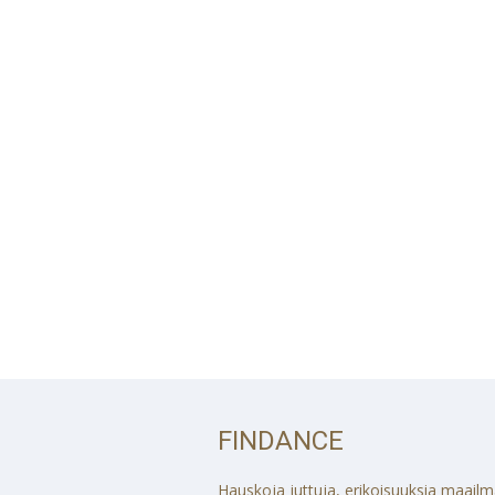
FINDANCE
Hauskoja juttuja, erikoisuuksia maailmalt