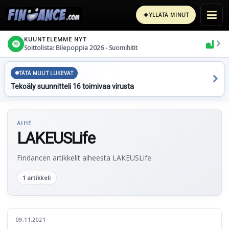
✦
YLLÄTÄ MINUT
KUUNTELEMME NYT
Soittolista: Bilepoppia 2026 - Suomihitit
TÄTÄ MUUT LUKEVAT
Tekoäly suunnitteli 16 toimivaa virusta
AIHE
LAKEUSLife
Findancen artikkelit aiheesta LAKEUSLife.
1 artikkeli
09.11.2021