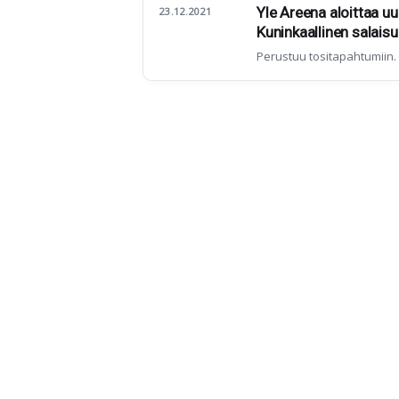
Yle Areena aloittaa u
23.12.2021
Kuninkaallinen salais
Perustuu tositapahtumiin.