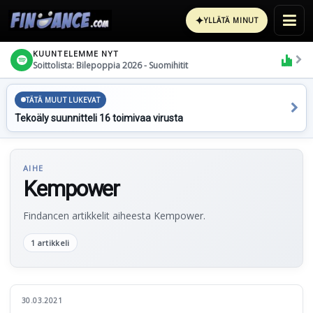
✦
YLLÄTÄ MINUT
KUUNTELEMME NYT
Soittolista: Bilepoppia 2026 - Suomihitit
TÄTÄ MUUT LUKEVAT
Tekoäly suunnitteli 16 toimivaa virusta
AIHE
Kempower
Findancen artikkelit aiheesta Kempower.
1 artikkeli
30.03.2021