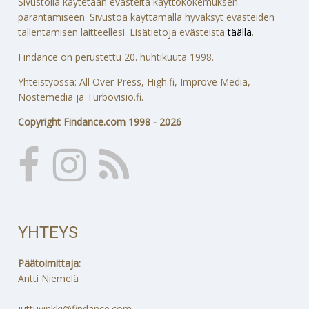
Sivustolla käytetään evästeitä käyttökokemuksen
parantamiseen. Sivustoa käyttämällä hyväksyt evästeiden
tallentamisen laitteellesi. Lisätietoja evästeistä
täällä
.
Findance on perustettu 20. huhtikuuta 1998.
Yhteistyössä: All Over Press, High.fi, Improve Media,
Nostemedia ja Turbovisio.fi.
Copyright Findance.com 1998 - 2026
YHTEYS
Päätoimittaja:
Antti Niemelä
juttuvinkki@findance.com