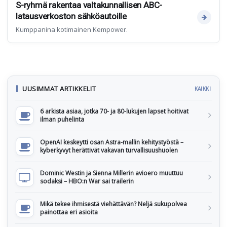
S-ryhmä rakentaa valtakunnallisen ABC-
latausverkoston sähköautoille
Kumppanina kotimainen Kempower.
UUSIMMAT ARTIKKELIT
KAIKKI
6 arkista asiaa, jotka 70- ja 80-lukujen lapset hoitivat
ilman puhelinta
OpenAI keskeytti osan Astra-mallin kehitystyöstä –
kyberkyvyt herättivät vakavan turvallisuushuolen
Dominic Westin ja Sienna Millerin avioero muuttuu
sodaksi – HBO:n War sai trailerin
Mikä tekee ihmisestä viehättävän? Neljä sukupolvea
painottaa eri asioita