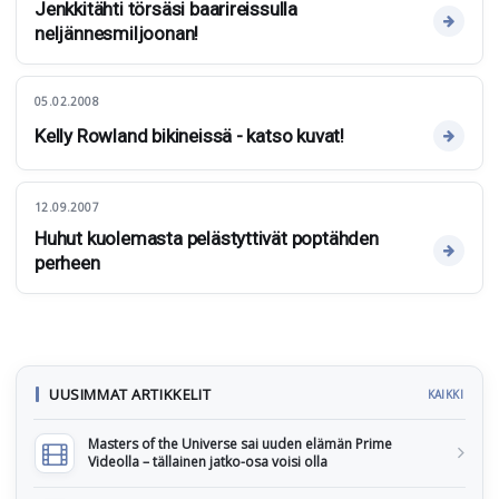
Jenkkitähti törsäsi baarireissulla
neljännesmiljoonan!
05.02.2008
Kelly Rowland bikineissä - katso kuvat!
12.09.2007
Huhut kuolemasta pelästyttivät poptähden
perheen
UUSIMMAT ARTIKKELIT
KAIKKI
Masters of the Universe sai uuden elämän Prime
Videolla – tällainen jatko-osa voisi olla