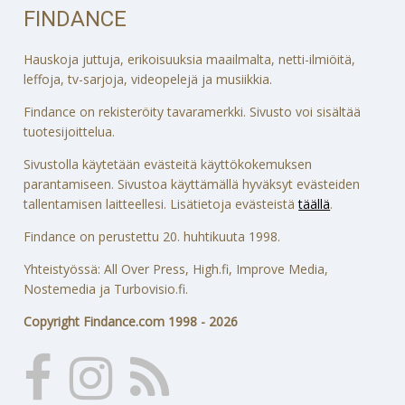
FINDANCE
Hauskoja juttuja, erikoisuuksia maailmalta, netti-ilmiöitä,
leffoja, tv-sarjoja, videopelejä ja musiikkia.
Findance on rekisteröity tavaramerkki. Sivusto voi sisältää
tuotesijoittelua.
Sivustolla käytetään evästeitä käyttökokemuksen
parantamiseen. Sivustoa käyttämällä hyväksyt evästeiden
tallentamisen laitteellesi. Lisätietoja evästeistä
täällä
.
Findance on perustettu 20. huhtikuuta 1998.
Yhteistyössä: All Over Press, High.fi, Improve Media,
Nostemedia ja Turbovisio.fi.
Copyright Findance.com 1998 - 2026