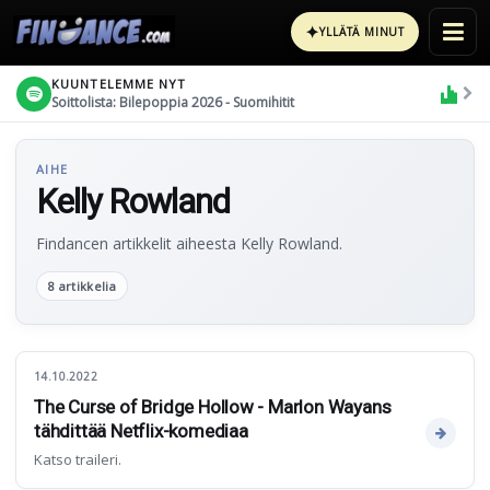
✦
YLLÄTÄ MINUT
KUUNTELEMME NYT
Soittolista: Bilepoppia 2026 - Suomihitit
AIHE
Kelly Rowland
Findancen artikkelit aiheesta Kelly Rowland.
8 artikkelia
14.10.2022
The Curse of Bridge Hollow - Marlon Wayans
tähdittää Netflix-komediaa
Katso traileri.