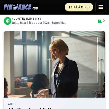
✦
YLLÄTÄ MINUT
KUUNTELEMME NYT
Soittolista: Bilepoppia 2026 - Suomihitit
AIHE