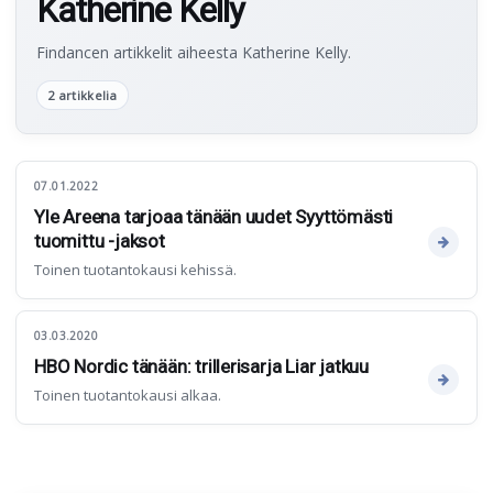
Katherine Kelly
Findancen artikkelit aiheesta Katherine Kelly.
2 artikkelia
07.01.2022
Yle Areena tarjoaa tänään uudet Syyttömästi
tuomittu -jaksot
Toinen tuotantokausi kehissä.
03.03.2020
HBO Nordic tänään: trillerisarja Liar jatkuu
Toinen tuotantokausi alkaa.