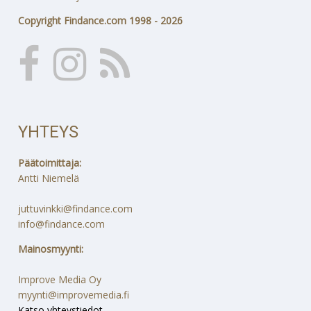
Copyright Findance.com 1998 - 2026
YHTEYS
Päätoimittaja:
Antti Niemelä
juttuvinkki@findance.com
info@findance.com
Mainosmyynti:
Improve Media Oy
myynti@improvemedia.fi
Katso yhteystiedot