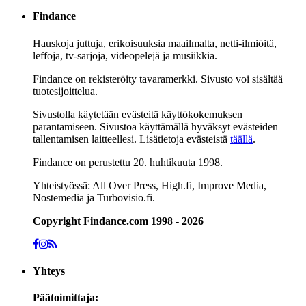
Findance
Hauskoja juttuja, erikoisuuksia maailmalta, netti-ilmiöitä,
leffoja, tv-sarjoja, videopelejä ja musiikkia.
Findance on rekisteröity tavaramerkki. Sivusto voi sisältää
tuotesijoittelua.
Sivustolla käytetään evästeitä käyttökokemuksen
parantamiseen. Sivustoa käyttämällä hyväksyt evästeiden
tallentamisen laitteellesi. Lisätietoja evästeistä
täällä
.
Findance on perustettu 20. huhtikuuta 1998.
Yhteistyössä: All Over Press, High.fi, Improve Media,
Nostemedia ja Turbovisio.fi.
Copyright Findance.com 1998 - 2026
Yhteys
Päätoimittaja: