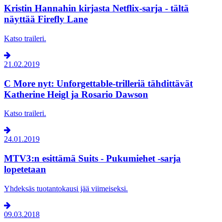
Kristin Hannahin kirjasta Netflix-sarja - tältä
näyttää Firefly Lane
Katso traileri.
21.02.2019
C More nyt: Unforgettable-trilleriä tähdittävät
Katherine Heigl ja Rosario Dawson
Katso traileri.
24.01.2019
MTV3:n esittämä Suits - Pukumiehet -sarja
lopetetaan
Yhdeksäs tuotantokausi jää viimeiseksi.
09.03.2018