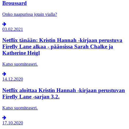
Broussard
Onko naapurissa jotain vialla?
03.02.2021
Netflix tänään: Kristin Hannah -kirjaan perustuva
Firefly Lane alkaa - pääosissa Sarah Chalke ja
Katherine Heigl
Katso suomiteaseri.
14.12.2020
Netflix aloittaa Kristin Hannah -kirjaan perustuvan
Firefly Lane -sarjan 3.2.
Katso suomiteaseri.
17.10.2020