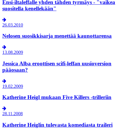
Ensi-iltaleffalle yhden tähden tyrmäys - "vaikea
suositella kenellekään"
26.03.2010
Nelosen suosikkisarja menettää kaunottarensa
13.08.2009
Jessica Alba eroottisen scifi-leffan uusioversion
pääosaan?
19.02.2009
Katherine Heigl mukaan Five Killers -trilleriin
28.11.2008
Katherine Heiglin tulevasta komediasta traileri