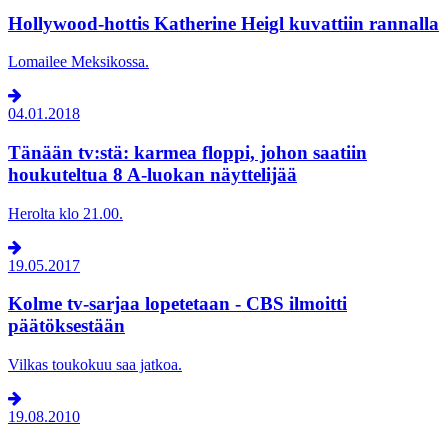
Hollywood-hottis Katherine Heigl kuvattiin rannalla
Lomailee Meksikossa.
04.01.2018
Tänään tv:stä: karmea floppi, johon saatiin
houkuteltua 8 A-luokan näyttelijää
Herolta klo 21.00.
19.05.2017
Kolme tv-sarjaa lopetetaan - CBS ilmoitti
päätöksestään
Vilkas toukokuu saa jatkoa.
19.08.2010