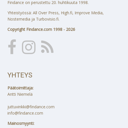
Findance on perustettu 20. huhtikuuta 1998.
Yhteistyössä: All Over Press, High.fi, Improve Media,
Nostemedia ja Turbovisio.fi.
Copyright Findance.com 1998 - 2026
YHTEYS
Päätoimittaja:
Antti Niemelä
juttuvinkki@findance.com
info@findance.com
Mainosmyynti: