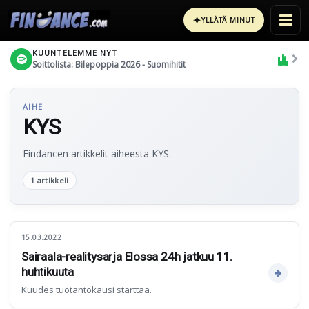
✦
YLLÄTÄ MINUT
KUUNTELEMME NYT
Soittolista: Bilepoppia 2026 - Suomihitit
AIHE
KYS
Findancen artikkelit aiheesta KYS.
1 artikkeli
15.03.2022
Sairaala-realitysarja Elossa 24h jatkuu 11.
huhtikuuta
Kuudes tuotantokausi starttaa.