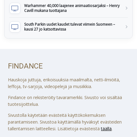
Warhammer 40,000 laajenee animaatiosarjaksi – Henry
Cavill mukana tuottajana
South Parkin uudet kaudet tulevat viimein Suomeen –
kausi 27 jo katsottavissa
FINDANCE
Hauskoja juttuja, erikoisuuksia maailmalta, netti-ilmiöitä,
leffoja, tv-sarjoja, videopelejä ja musiikkia.
Findance on rekisteröity tavaramerkki. Sivusto voi sisältää
tuotesijoittelua.
Sivustolla käytetään evästeitä käyttökokemuksen
parantamiseen. Sivustoa käyttämällä hyväksyt evästeiden
tallentamisen laitteellesi. Lisätietoja evästeistä
täällä
.