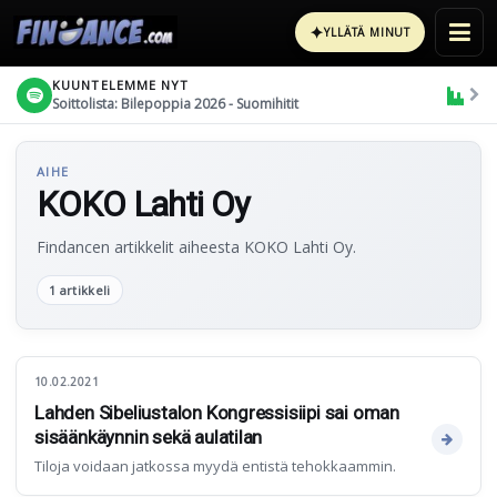
✦
YLLÄTÄ MINUT
KUUNTELEMME NYT
Soittolista: Bilepoppia 2026 - Suomihitit
AIHE
KOKO Lahti Oy
Findancen artikkelit aiheesta KOKO Lahti Oy.
1 artikkeli
10.02.2021
Lahden Sibeliustalon Kongressisiipi sai oman
sisäänkäynnin sekä aulatilan
Tiloja voidaan jatkossa myydä entistä tehokkaammin.