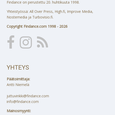
Findance on perustettu 20. huhtikuuta 1998.
Yhteistyössä: All Over Press, High.fi, Improve Media,
Nostemedia ja Turbovisio.fi.
Copyright Findance.com 1998 - 2026
YHTEYS
Päätoimittaja:
Antti Niemelä
juttuvinkki@findance.com
info@findance.com
Mainosmyynti: