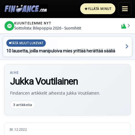
✦
YLLÄTÄ MINUT
KUUNTELEMME NYT
Soittolista: Bilepoppia 2026 - Suomihitit
TÄTÄ MUUT LUKEVAT
10 lausetta, joilla manipuloiva mies yrittää herättää sääliä
AIHE
Jukka Voutilainen
Findancen artikkelit aiheesta Jukka Voutilainen.
3 artikkelia
30.12.2022