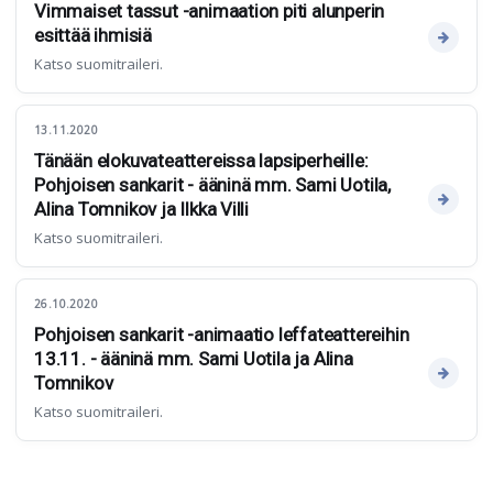
Vimmaiset tassut -animaation piti alunperin
esittää ihmisiä
Katso suomitraileri.
13.11.2020
Tänään elokuvateattereissa lapsiperheille:
Pohjoisen sankarit - ääninä mm. Sami Uotila,
Alina Tomnikov ja Ilkka Villi
Katso suomitraileri.
26.10.2020
Pohjoisen sankarit -animaatio leffateattereihin
13.11. - ääninä mm. Sami Uotila ja Alina
Tomnikov
Katso suomitraileri.