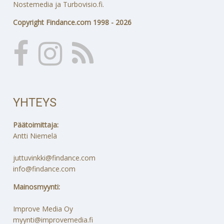
Nostemedia ja Turbovisio.fi.
Copyright Findance.com 1998 - 2026
YHTEYS
Päätoimittaja:
Antti Niemelä
juttuvinkki@findance.com
info@findance.com
Mainosmyynti:
Improve Media Oy
myynti@improvemedia.fi