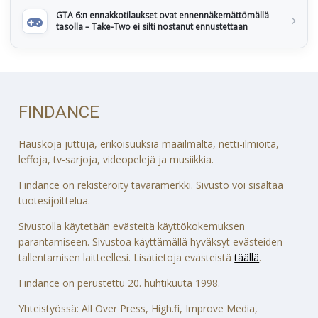
GTA 6:n ennakkotilaukset ovat ennennäkemättömällä
tasolla – Take-Two ei silti nostanut ennustettaan
FINDANCE
Hauskoja juttuja, erikoisuuksia maailmalta, netti-ilmiöitä,
leffoja, tv-sarjoja, videopelejä ja musiikkia.
Findance on rekisteröity tavaramerkki. Sivusto voi sisältää
tuotesijoittelua.
Sivustolla käytetään evästeitä käyttökokemuksen
parantamiseen. Sivustoa käyttämällä hyväksyt evästeiden
tallentamisen laitteellesi. Lisätietoja evästeistä
täällä
.
Findance on perustettu 20. huhtikuuta 1998.
Yhteistyössä: All Over Press, High.fi, Improve Media,