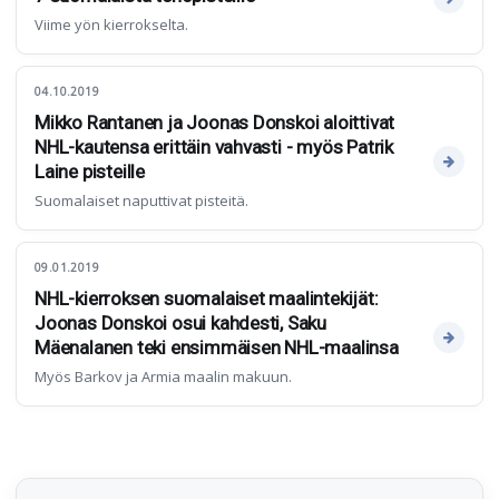
Viime yön kierrokselta.
04.10.2019
Mikko Rantanen ja Joonas Donskoi aloittivat
NHL-kautensa erittäin vahvasti - myös Patrik
Laine pisteille
Suomalaiset naputtivat pisteitä.
09.01.2019
NHL-kierroksen suomalaiset maalintekijät:
Joonas Donskoi osui kahdesti, Saku
Mäenalanen teki ensimmäisen NHL-maalinsa
Myös Barkov ja Armia maalin makuun.