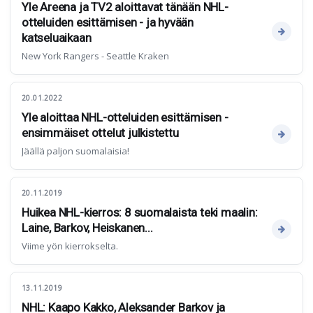
Yle Areena ja TV2 aloittavat tänään NHL-
otteluiden esittämisen - ja hyvään
katseluaikaan
New York Rangers - Seattle Kraken
20.01.2022
Yle aloittaa NHL-otteluiden esittämisen -
ensimmäiset ottelut julkistettu
Jäällä paljon suomalaisia!
20.11.2019
Huikea NHL-kierros: 8 suomalaista teki maalin:
Laine, Barkov, Heiskanen...
Viime yön kierrokselta.
13.11.2019
NHL: Kaapo Kakko, Aleksander Barkov ja