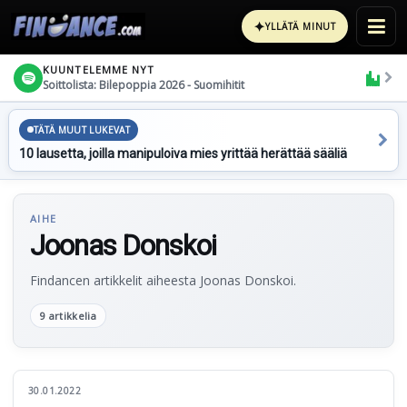
✦
YLLÄTÄ MINUT
KUUNTELEMME NYT
Soittolista: Bilepoppia 2026 - Suomihitit
TÄTÄ MUUT LUKEVAT
10 lausetta, joilla manipuloiva mies yrittää herättää sääliä
AIHE
Joonas Donskoi
Findancen artikkelit aiheesta Joonas Donskoi.
9 artikkelia
30.01.2022