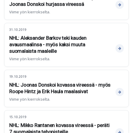
Joonas Donskoi hurjassa vireessä
Viime yön kierrokselta.
31.10.2019
NHL: Aleksander Barkov teki kauden
avausmaalinsa - myös kaksi muuta
suomalaista maaleille
Viime yön kierrokselta.
19.10.2019
NHL: Joonas Donskoi kovassa vireessä - myös
Roope Hintz ja Erik Haula maalasivat
Viime yön kierrokselta.
15.10.2019
NHL: Mikko Rantanen kovassa vireessä - peräti
7 suomalaista tehopisteille