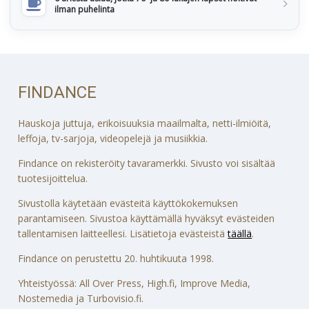
ilman puhelinta
FINDANCE
Hauskoja juttuja, erikoisuuksia maailmalta, netti-ilmiöitä,
leffoja, tv-sarjoja, videopelejä ja musiikkia.
Findance on rekisteröity tavaramerkki. Sivusto voi sisältää
tuotesijoittelua.
Sivustolla käytetään evästeitä käyttökokemuksen
parantamiseen. Sivustoa käyttämällä hyväksyt evästeiden
tallentamisen laitteellesi. Lisätietoja evästeistä
täällä
.
Findance on perustettu 20. huhtikuuta 1998.
Yhteistyössä: All Over Press, High.fi, Improve Media,
Nostemedia ja Turbovisio.fi.