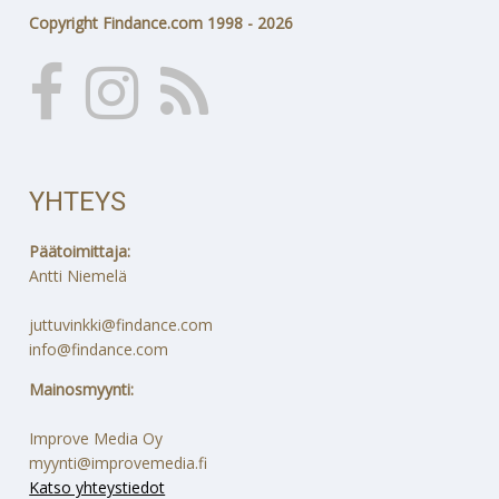
Copyright Findance.com 1998 - 2026
YHTEYS
Päätoimittaja:
Antti Niemelä
juttuvinkki@findance.com
info@findance.com
Mainosmyynti:
Improve Media Oy
myynti@improvemedia.fi
Katso yhteystiedot