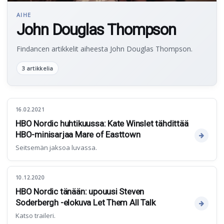
AIHE
John Douglas Thompson
Findancen artikkelit aiheesta John Douglas Thompson.
3 artikkelia
16.02.2021
HBO Nordic huhtikuussa: Kate Winslet tähdittää
HBO-minisarjaa Mare of Easttown
Seitsemän jaksoa luvassa.
10.12.2020
HBO Nordic tänään: upouusi Steven
Soderbergh -elokuva Let Them All Talk
Katso traileri.