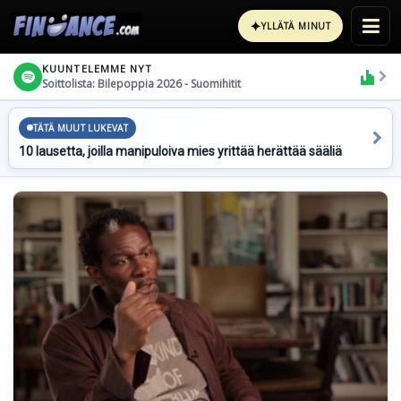
✦
YLLÄTÄ MINUT
KUUNTELEMME NYT
Soittolista: Bilepoppia 2026 - Suomihitit
TÄTÄ MUUT LUKEVAT
10 lausetta, joilla manipuloiva mies yrittää herättää sääliä