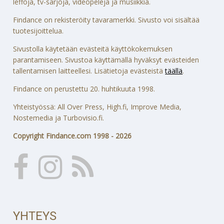
leffoja, tv-sarjoja, videopelejä ja musiikkia.
Findance on rekisteröity tavaramerkki. Sivusto voi sisältää
tuotesijoittelua.
Sivustolla käytetään evästeitä käyttökokemuksen
parantamiseen. Sivustoa käyttämällä hyväksyt evästeiden
tallentamisen laitteellesi. Lisätietoja evästeistä
täällä
.
Findance on perustettu 20. huhtikuuta 1998.
Yhteistyössä: All Over Press, High.fi, Improve Media,
Nostemedia ja Turbovisio.fi.
Copyright Findance.com 1998 - 2026
YHTEYS