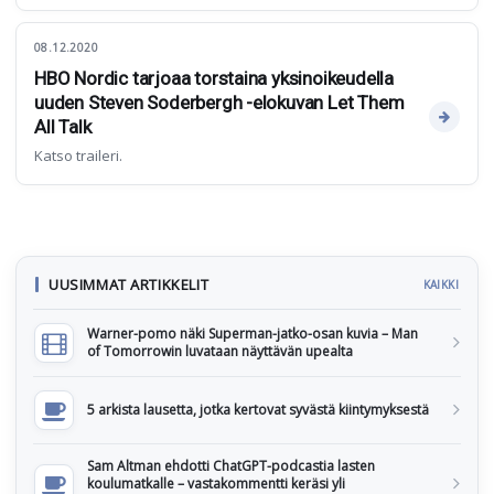
08.12.2020
HBO Nordic tarjoaa torstaina yksinoikeudella
uuden Steven Soderbergh -elokuvan Let Them
All Talk
Katso traileri.
UUSIMMAT ARTIKKELIT
KAIKKI
Warner-pomo näki Superman-jatko-osan kuvia – Man
of Tomorrowin luvataan näyttävän upealta
5 arkista lausetta, jotka kertovat syvästä kiintymyksestä
Sam Altman ehdotti ChatGPT-podcastia lasten
koulumatkalle – vastakommentti keräsi yli