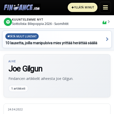
✦
YLLÄTÄ MINUT
KUUNTELEMME NYT
Soittolista: Bilepoppia 2026 - Suomihitit
TÄTÄ MUUT LUKEVAT
10 lausetta, joilla manipuloiva mies yrittää herättää sääliä
AIHE
Joe Gilgun
Findancen artikkelit aiheesta Joe Gilgun.
1 artikkeli
24.04.2022