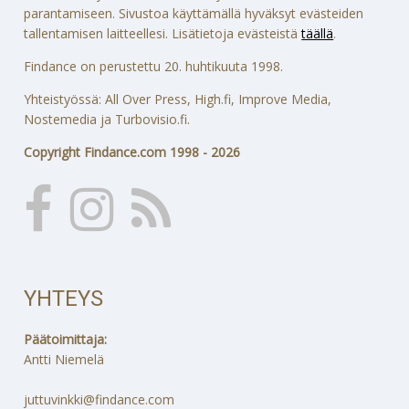
parantamiseen. Sivustoa käyttämällä hyväksyt evästeiden
tallentamisen laitteellesi. Lisätietoja evästeistä
täällä
.
Findance on perustettu 20. huhtikuuta 1998.
Yhteistyössä: All Over Press, High.fi, Improve Media,
Nostemedia ja Turbovisio.fi.
Copyright Findance.com 1998 - 2026
YHTEYS
Päätoimittaja:
Antti Niemelä
juttuvinkki@findance.com