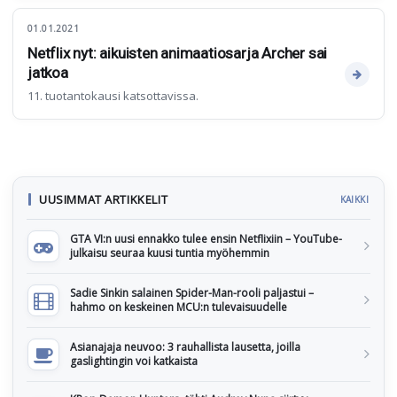
01.01.2021
Netflix nyt: aikuisten animaatiosarja Archer sai
jatkoa
11. tuotantokausi katsottavissa.
UUSIMMAT ARTIKKELIT
KAIKKI
GTA VI:n uusi ennakko tulee ensin Netflixiin – YouTube-
julkaisu seuraa kuusi tuntia myöhemmin
Sadie Sinkin salainen Spider-Man-rooli paljastui –
hahmo on keskeinen MCU:n tulevaisuudelle
Asianajaja neuvoo: 3 rauhallista lausetta, joilla
gaslightingin voi katkaista