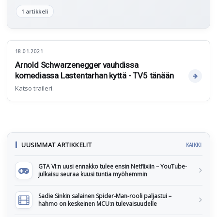
1 artikkeli
18.01.2021
Arnold Schwarzenegger vauhdissa
komediassa Lastentarhan kyttä - TV5 tänään
Katso traileri.
UUSIMMAT ARTIKKELIT
KAIKKI
GTA VI:n uusi ennakko tulee ensin Netflixiin – YouTube-
julkaisu seuraa kuusi tuntia myöhemmin
Sadie Sinkin salainen Spider-Man-rooli paljastui –
hahmo on keskeinen MCU:n tulevaisuudelle