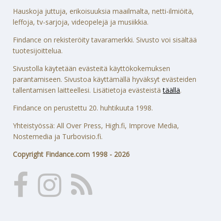
Hauskoja juttuja, erikoisuuksia maailmalta, netti-ilmiöitä,
leffoja, tv-sarjoja, videopelejä ja musiikkia.
Findance on rekisteröity tavaramerkki. Sivusto voi sisältää
tuotesijoittelua.
Sivustolla käytetään evästeitä käyttökokemuksen
parantamiseen. Sivustoa käyttämällä hyväksyt evästeiden
tallentamisen laitteellesi. Lisätietoja evästeistä
täällä
.
Findance on perustettu 20. huhtikuuta 1998.
Yhteistyössä: All Over Press, High.fi, Improve Media,
Nostemedia ja Turbovisio.fi.
Copyright Findance.com 1998 - 2026